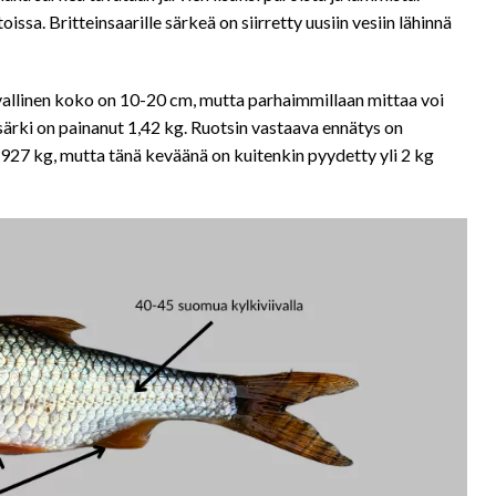
ssa. Britteinsaarille särkeä on siirretty uusiin vesiin lähinnä
vallinen koko on 10-20 cm, mutta parhaimmillaan mittaa voi
ssärki on painanut 1,42 kg. Ruotsin vastaava ennätys on
1,927 kg, mutta tänä keväänä on kuitenkin pyydetty yli 2 kg