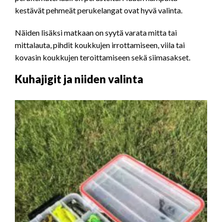
kestävät pehmeät perukelangat ovat hyvä valinta.
Näiden lisäksi matkaan on syytä varata mitta tai
mittalauta, pihdit koukkujen irrottamiseen, viila tai
kovasin koukkujen teroittamiseen sekä siimasakset.
Kuhajigit ja niiden valinta