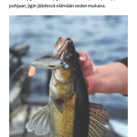
pohjaan, jigin jäädessä elämään veden mukana.