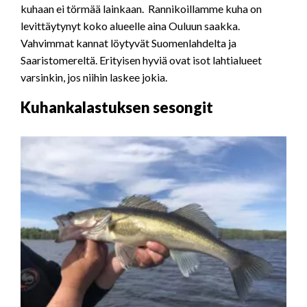
kuhaan ei törmää lainkaan. Rannikoillamme kuha on
levittäytynyt koko alueelle aina Ouluun saakka.
Vahvimmat kannat löytyvät Suomenlahdelta ja
Saaristomereltä. Erityisen hyviä ovat isot lahtialueet
varsinkin, jos niihin laskee jokia.
Kuhankalastuksen sesongit