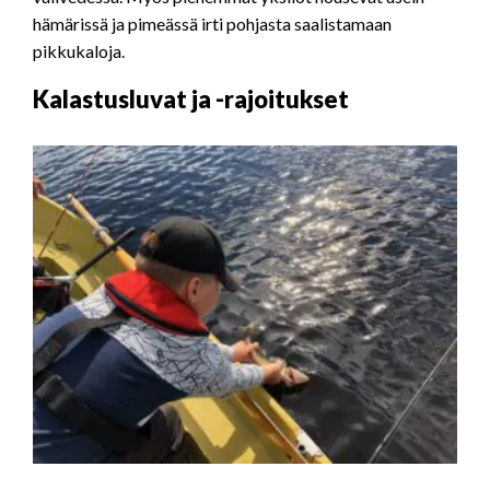
hämärissä ja pimeässä irti pohjasta saalistamaan
pikkukaloja.
Kalastusluvat ja -rajoitukset