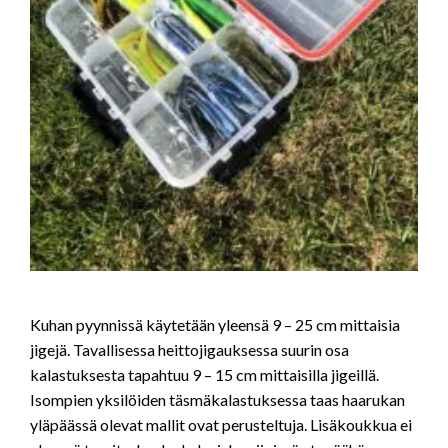
Kuhan pyynnissä käytetään yleensä 9 – 25 cm mittaisia
jigejä. Tavallisessa heittojigauksessa suurin osa
kalastuksesta tapahtuu 9 – 15 cm mittaisilla jigeillä.
Isompien yksilöiden täsmäkalastuksessa taas haarukan
yläpäässä olevat mallit ovat perusteltuja. Lisäkoukkua ei