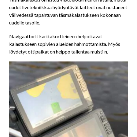
uudet livetekniikkaa hyödyntävät laitteet ovat nostaneet
välivedessä tapahtuvan täsmäkalastukseen kokonaan
uudelle tasolle.
Navigaattorit karttakortteineen helpottavat
kalastukseen sopivien alueiden hahmottamista. Myös
löydetyt ottipaikat on helppo tallentaa muistiin.