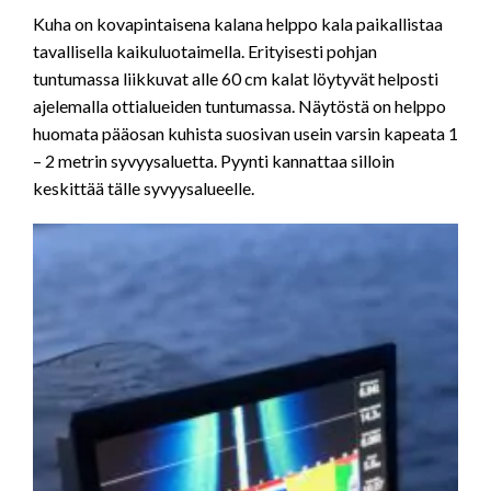
Kuha on kovapintaisena kalana helppo kala paikallistaa
tavallisella kaikuluotaimella. Erityisesti pohjan
tuntumassa liikkuvat alle 60 cm kalat löytyvät helposti
ajelemalla ottialueiden tuntumassa. Näytöstä on helppo
huomata pääosan kuhista suosivan usein varsin kapeata 1
– 2 metrin syvyysaluetta. Pyynti kannattaa silloin
keskittää tälle syvyysalueelle.