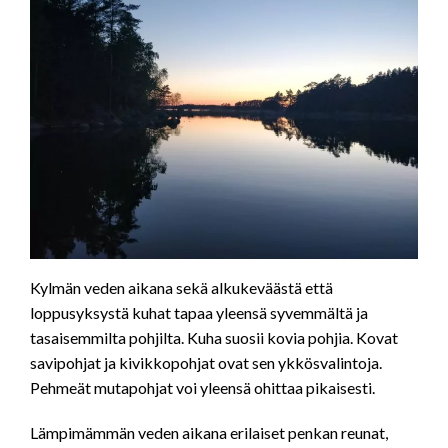
Kylmän veden aikana sekä alkukeväästä että
loppusyksystä kuhat tapaa yleensä syvemmältä ja
tasaisemmilta pohjilta. Kuha suosii kovia pohjia. Kovat
savipohjat ja kivikkopohjat ovat sen ykkösvalintoja.
Pehmeät mutapohjat voi yleensä ohittaa pikaisesti.
Lämpimämmän veden aikana erilaiset penkan reunat,