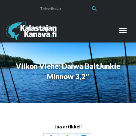
Search Button
Search
for:
Viikon Viehe: Daiwa BaitJunkie
Minnow 3,2″
Jaa artikkeli