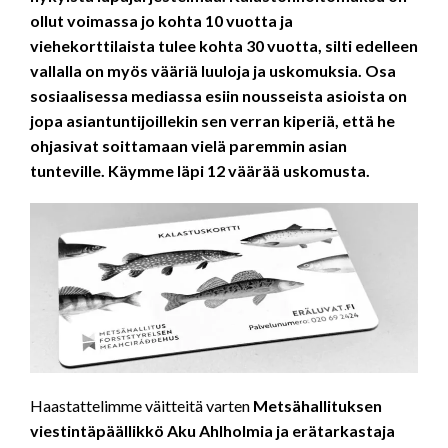
ollut voimassa jo kohta 10 vuotta ja
viehekorttilaista tulee kohta 30 vuotta, silti edelleen
vallalla on myös vääriä luuloja ja uskomuksia. Osa
sosiaalisessa mediassa esiin nousseista asioista on
jopa asiantuntijoillekin sen verran kiperiä, että he
ohjasivat soittamaan vielä paremmin asian
tunteville. Käymme läpi 12 väärää uskomusta.
Haastattelimme väitteitä varten
Metsähallituksen
viestintäpäällikkö Aku Ahlholmia ja erätarkastaja