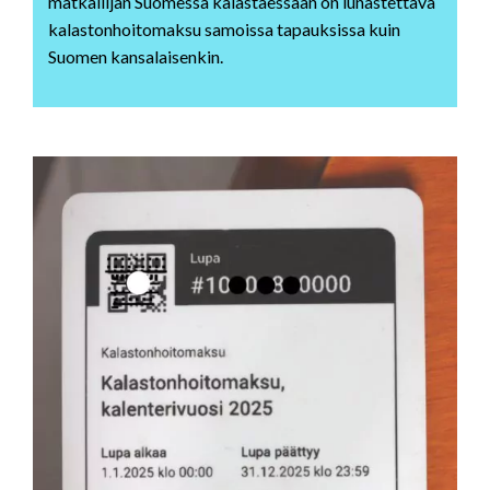
matkailijan Suomessa kalastaessaan on lunastettava
kalastonhoitomaksu samoissa tapauksissa kuin
Suomen kansalaisenkin.