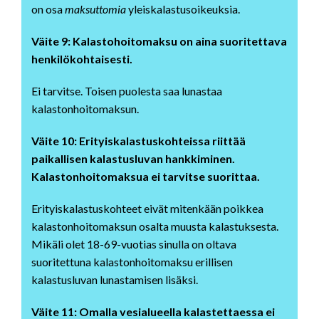
on osa
maksuttomia
yleiskalastusoikeuksia.
Väite 9: Kalastohoitomaksu on aina suoritettava
henkilökohtaisesti.
Ei tarvitse. Toisen puolesta saa lunastaa
kalastonhoitomaksun.
Väite 10: Erityiskalastuskohteissa riittää
paikallisen kalastusluvan hankkiminen.
Kalastonhoitomaksua ei tarvitse suorittaa.
Erityiskalastuskohteet eivät mitenkään poikkea
kalastonhoitomaksun osalta muusta kalastuksesta.
Mikäli olet 18-69-vuotias sinulla on oltava
suoritettuna kalastonhoitomaksu erillisen
kalastusluvan lunastamisen lisäksi.
Väite 11: Omalla vesialueella kalastettaessa ei