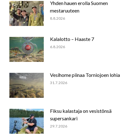
Yhden hauen erolla Suomen
mestaruuteen
8.8.2026
Kalalotto – Haaste 7
6.8.2026
Vesihome piinaa Torniojoen lohia
31.7.2026
Fiksu kalastaja on vesistönsä
supersankari
29.7.2026