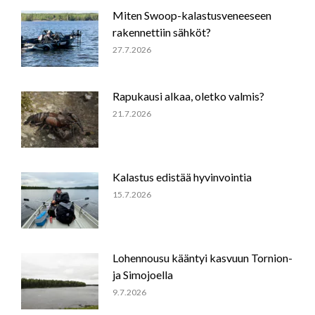
Miten Swoop-kalastusveneeseen
rakennettiin sähköt?
27.7.2026
Rapukausi alkaa, oletko valmis?
21.7.2026
Kalastus edistää hyvinvointia
15.7.2026
Lohennousu kääntyi kasvuun Tornion-
ja Simojoella
9.7.2026