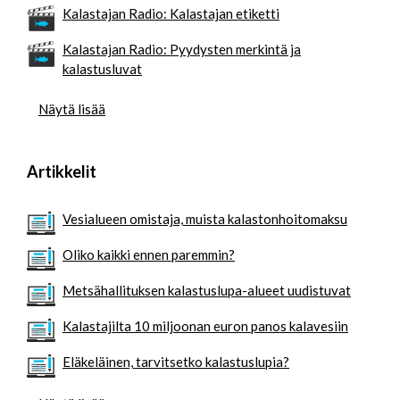
Kalastajan Radio: Kalastajan etiketti
Kalastajan Radio: Pyydysten merkintä ja
kalastusluvat
Näytä lisää
Artikkelit
Vesialueen omistaja, muista kalastonhoitomaksu
Oliko kaikki ennen paremmin?
Metsähallituksen kalastuslupa-alueet uudistuvat
Kalastajilta 10 miljoonan euron panos kalavesiin
Eläkeläinen, tarvitsetko kalastuslupia?