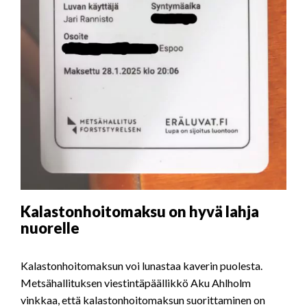
Kalastonhoitomaksu on hyvä lahja
nuorelle
Kalastonhoitomaksun voi lunastaa kaverin puolesta.
Metsähallituksen viestintäpäällikkö Aku Ahlholm
vinkkaa, että kalastonhoitomaksun suorittaminen on