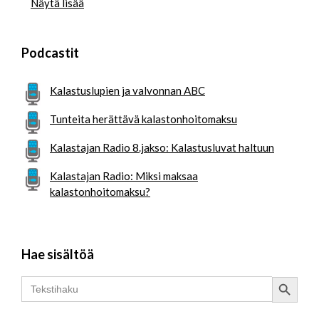
Näytä lisää
Podcastit
Kalastuslupien ja valvonnan ABC
Tunteita herättävä kalastonhoitomaksu
Kalastajan Radio 8.jakso: Kalastusluvat haltuun
Kalastajan Radio: Miksi maksaa
kalastonhoitomaksu?
Hae sisältöä
Search Button
Search
for: