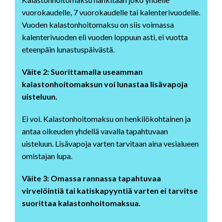
vuorokaudelle, 7 vuorokaudelle tai kalenterivuodelle.
Vuoden kalastonhoitomaksu on siis voimassa
kalenterivuoden eli vuoden loppuun asti, ei vuotta
eteenpäin lunastuspäivästä.
Väite 2: Suorittamalla useamman
kalastonhoitomaksun voi lunastaa lisävapoja
uisteluun.
Ei voi. Kalastonhoitomaksu on henkilökohtainen ja
antaa oikeuden yhdellä vavalla tapahtuvaan
uisteluun. Lisävapoja varten tarvitaan aina vesialueen
omistajan lupa.
Väite 3: Omassa rannassa tapahtuvaa
virvelöintiä tai katiskapyyntiä varten ei tarvitse
suorittaa kalastonhoitomaksua.