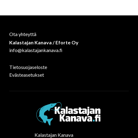
Ota yhteyttä
Kalastajan Kanava / Eforte Oy
info@kalastajankanava.fi
Tietosuojaseloste
Evästeasetukset
Kalastajan Kanava