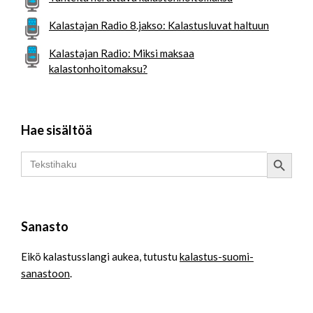
Kalastajan Radio 8.jakso: Kalastusluvat haltuun
Kalastajan Radio: Miksi maksaa
kalastonhoitomaksu?
Hae sisältöä
Search Button
Search
for:
Sanasto
Eikö kalastusslangi aukea, tutustu
kalastus-suomi-
sanastoon
.