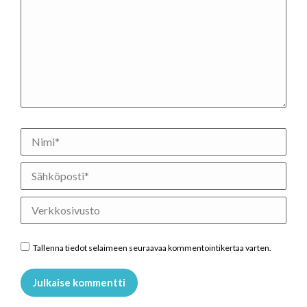
Nimi *
Sähköposti *
Verkkosivusto
Tallenna tiedot selaimeen seuraavaa kommentointikertaa varten.
Julkaise kommentti