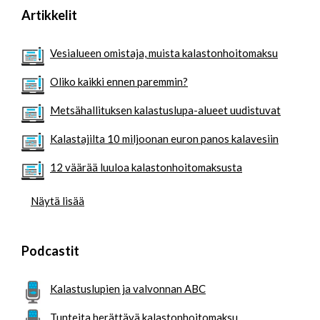
Artikkelit
Vesialueen omistaja, muista kalastonhoitomaksu
Oliko kaikki ennen paremmin?
Metsähallituksen kalastuslupa-alueet uudistuvat
Kalastajilta 10 miljoonan euron panos kalavesiin
12 väärää luuloa kalastonhoitomaksusta
Näytä lisää
Podcastit
Kalastuslupien ja valvonnan ABC
Tunteita herättävä kalastonhoitomaksu