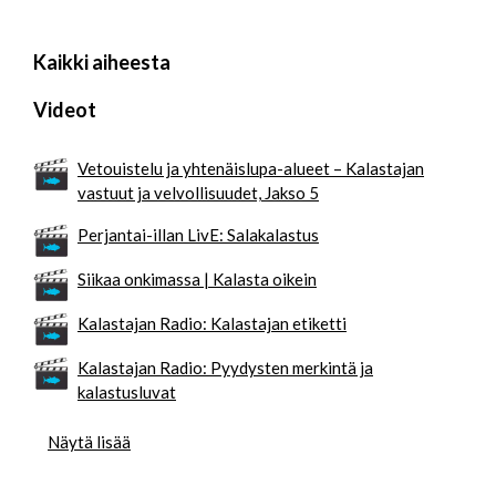
Kaikki aiheesta
Videot
Vetouistelu ja yhtenäislupa-alueet – Kalastajan
vastuut ja velvollisuudet, Jakso 5
Perjantai-illan LivE: Salakalastus
Siikaa onkimassa | Kalasta oikein
Kalastajan Radio: Kalastajan etiketti
Kalastajan Radio: Pyydysten merkintä ja
kalastusluvat
Näytä lisää