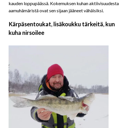
kauden loppupäässä. Kokemuksen kuhan aktiivisuudesta
aamuhämäristä ovat sen sijaan jääneet vähäisiksi.
Kärpäsentoukat, lisäkoukku tärkeitä, kun
kuha nirsoilee