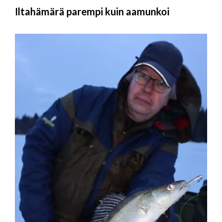
Iltahämärä parempi kuin aamunkoi