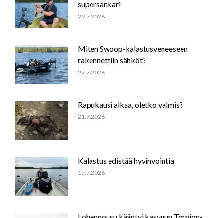
supersankari
29.7.2026
Miten Swoop-kalastusveneeseen
rakennettiin sähköt?
27.7.2026
Rapukausi alkaa, oletko valmis?
21.7.2026
Kalastus edistää hyvinvointia
15.7.2026
Lohennousu kääntyi kasvuun Tornion-