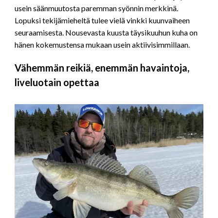
usein säänmuutosta paremman syönnin merkkinä.
Lopuksi tekijämieheltä tulee vielä vinkki kuunvaiheen
seuraamisesta. Nousevasta kuusta täysikuuhun kuha on
hänen kokemustensa mukaan usein aktiivisimmillaan.
Vähemmän reikiä, enemmän havaintoja,
liveluotain opettaa