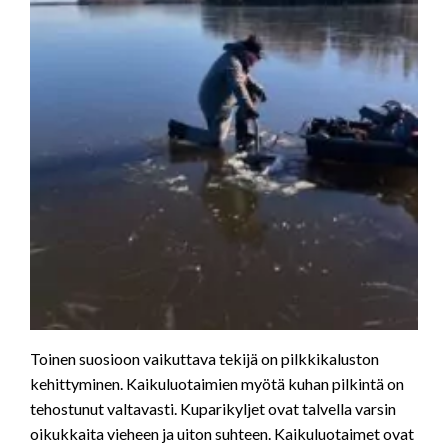
Toinen suosioon vaikuttava tekijä on pilkkikaluston
kehittyminen. Kaikuluotaimien myötä kuhan pilkintä on
tehostunut valtavasti. Kuparikyljet ovat talvella varsin
oikukkaita vieheen ja uiton suhteen. Kaikuluotaimet ovat