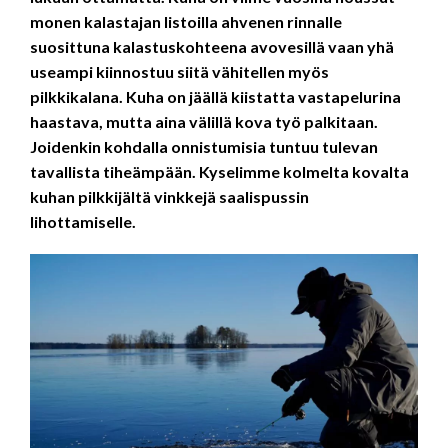
monen kalastajan listoilla ahvenen rinnalle
suosittuna kalastuskohteena avovesillä vaan yhä
useampi kiinnostuu siitä vähitellen myös
pilkkikalana. Kuha on jäällä kiistatta vastapelurina
haastava, mutta aina välillä kova työ palkitaan.
Joidenkin kohdalla onnistumisia tuntuu tulevan
tavallista tiheämpään. Kyselimme kolmelta kovalta
kuhan pilkkijältä vinkkejä saalispussin
lihottamiselle.