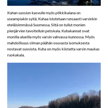
Kuhan suosion kasvulle myös pilkkikalana on
useampiakin syitä. Kuhaa istutetaan runsaasti varsinkin
eteläisimmässä Suomessa. Siitä on tullut monien
pienjärvien tavoitelluin petokala. Kuhakannat ovat
monilla alueilla myös varsin vahvassa kunnossa. Myös
mahdollisuus siiman päähän osuvasta isomuksesta
nostavat suosiota. Kuha on myös kiistatta varsin maukas
ruokakala.