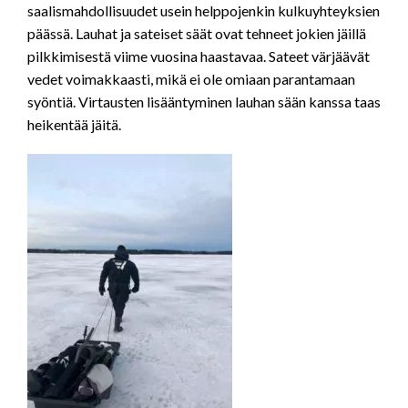
saalismahdollisuudet usein helppojenkin kulkuyhteyksien
päässä. Lauhat ja sateiset säät ovat tehneet jokien jäillä
pilkkimisestä viime vuosina haastavaa. Sateet värjäävät
vedet voimakkaasti, mikä ei ole omiaan parantamaan
syöntiä. Virtausten lisääntyminen lauhan sään kanssa taas
heikentää jäitä.