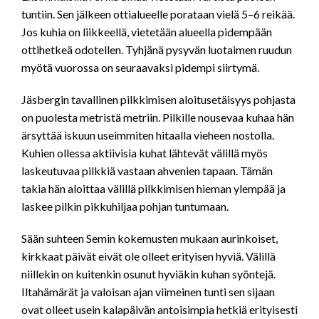
tuntiin. Sen jälkeen ottialueelle porataan vielä 5–6 reikää.
Jos kuhia on liikkeellä, vietetään alueella pidempään
ottihetkeä odotellen. Tyhjänä pysyvän luotaimen ruudun
myötä vuorossa on seuraavaksi pidempi siirtymä.
Jäsbergin tavallinen pilkkimisen aloitusetäisyys pohjasta
on puolesta metristä metriin. Pilkille nousevaa kuhaa hän
ärsyttää iskuun useimmiten hitaalla vieheen nostolla.
Kuhien ollessa aktiivisia kuhat lähtevät välillä myös
laskeutuvaa pilkkiä vastaan ahvenien tapaan. Tämän
takia hän aloittaa välillä pilkkimisen hieman ylempää ja
laskee pilkin pikkuhiljaa pohjan tuntumaan.
Sään suhteen Semin kokemusten mukaan aurinkoiset,
kirkkaat päivät eivät ole olleet erityisen hyviä. Välillä
niillekin on kuitenkin osunut hyviäkin kuhan syöntejä.
Iltahämärät ja valoisan ajan viimeinen tunti sen sijaan
ovat olleet usein kalapäivän antoisimpia hetkiä erityisesti