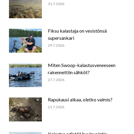
31.7.2026
Fiksu kalastaja on vesistönsä
supersankari
29.7.2026
Miten Swoop-kalastusveneeseen
rakennettiin sähköt?
27.7.2026
Rapukausi alkaa, oletko valmis?
21.7.2026
Kalastus edistää hyvinvointia