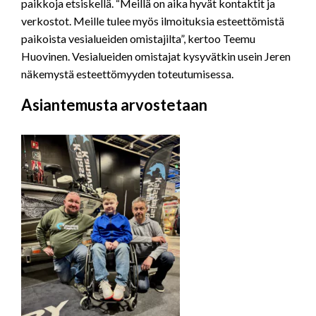
paikkoja etsiskellä. “Meillä on aika hyvät kontaktit ja
verkostot. Meille tulee myös ilmoituksia esteettömistä
paikoista vesialueiden omistajilta”, kertoo Teemu
Huovinen. Vesialueiden omistajat kysyvätkin usein Jeren
näkemystä esteettömyyden toteutumisessa.
Asiantemusta arvostetaan