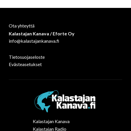
Ota yhteyttä
Kalastajan Kanava / Eforte Oy
info@kalastajankanava.fi
Tietosuojaseloste
Evästeasetukset
Kalastajan Kanava
Kalastajan Radio