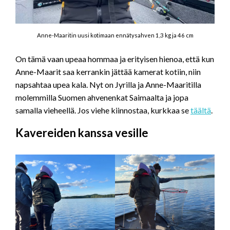
Anne-Maaritin uusi kotimaan ennätysahven 1,3 kg ja 46 cm
On tämä vaan upeaa hommaa ja erityisen hienoa, että kun
Anne-Maarit saa kerrankin jättää kamerat kotiin, niin
napsahtaa upea kala. Nyt on Jyrilla ja Anne-Maaritilla
molemmilla Suomen ahvenenkat Saimaalta ja jopa
samalla vieheellä. Jos viehe kiinnostaa, kurkkaa se
täältä
.
Kavereiden kanssa vesille