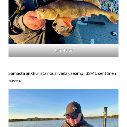
Jyrin 46 cm
Samasta ankkurista nousi vielä useampi 33-40 senttinen
ahven.