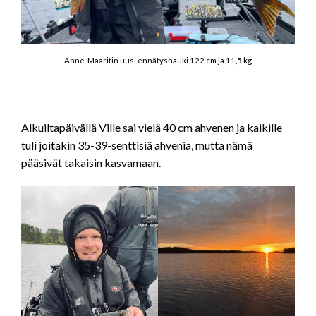
Anne-Maaritin uusi ennätyshauki 122 cm ja 11,5 kg
Alkuiltapäivällä Ville sai vielä 40 cm ahvenen ja kaikille
tuli joitakin 35-39-senttisiä ahvenia, mutta nämä
pääsivät takaisin kasvamaan.