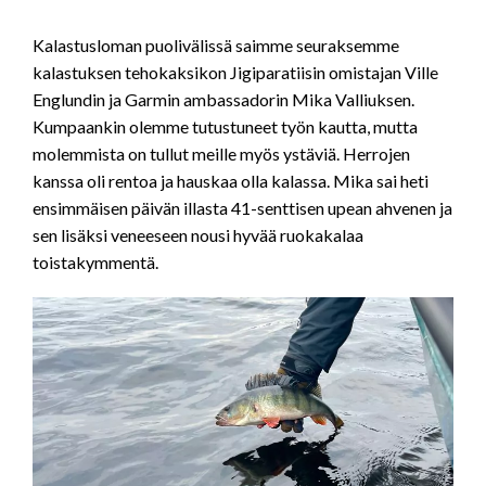
Kalastusloman puolivälissä saimme seuraksemme
kalastuksen tehokaksikon Jigiparatiisin omistajan Ville
Englundin ja Garmin ambassadorin Mika Valliuksen.
Kumpaankin olemme tutustuneet työn kautta, mutta
molemmista on tullut meille myös ystäviä. Herrojen
kanssa oli rentoa ja hauskaa olla kalassa. Mika sai heti
ensimmäisen päivän illasta 41-senttisen upean ahvenen ja
sen lisäksi veneeseen nousi hyvää ruokakalaa
toistakymmentä.