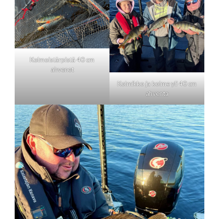
Kolmoistärpistä 40 cm
ahvenet
Kolmikko ja kolme yli 40 cm
ahventa