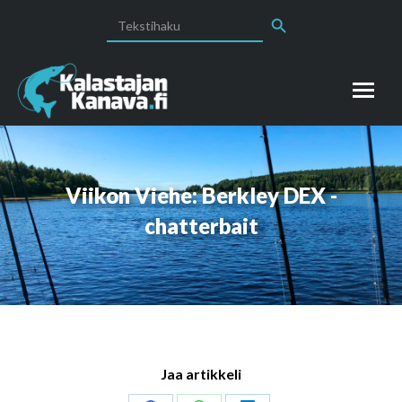
Search Button
Search
for:
Viikon Viehe: Berkley DEX -
chatterbait
Jaa artikkeli