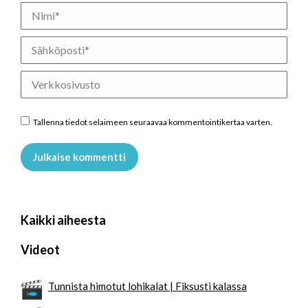
Nimi *
Sähköposti *
Verkkosivusto
Tallenna tiedot selaimeen seuraavaa kommentointikertaa varten.
Julkaise kommentti
Kaikki aiheesta
Videot
Tunnista himotut lohikalat | Fiksusti kalassa