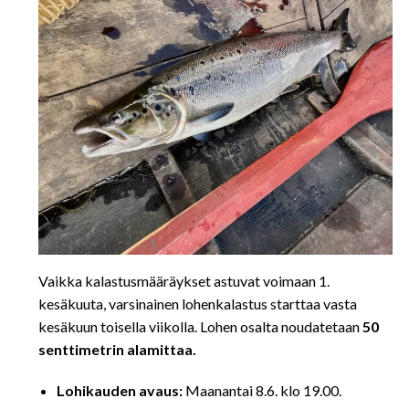
Vaikka kalastusmääräykset astuvat voimaan 1.
kesäkuuta, varsinainen lohenkalastus starttaa vasta
kesäkuun toisella viikolla. Lohen osalta noudatetaan
50
senttimetrin alamittaa.
Lohikauden avaus:
Maanantai 8.6. klo 19.00.