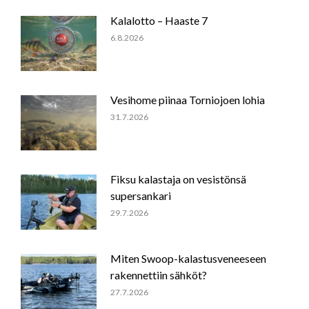
Kalalotto – Haaste 7
6.8.2026
Vesihome piinaa Torniojoen lohia
31.7.2026
Fiksu kalastaja on vesistönsä
supersankari
29.7.2026
Miten Swoop-kalastusveneeseen
rakennettiin sähköt?
27.7.2026