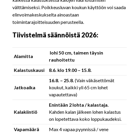
välttämiseksi. Poikkeusluvan koukun käyttöön voi saada
elinvoimakeskukselta ainoastaan
toimintarajoitteisuuden perusteella.
Tiivistelmä säännöistä 2026:
lohi 50 cm, taimen täysin
Alamitta
rauhoitettu
Kalastuskausi
8.6. klo 19.00 – 15.8.
16.8. – 25.8.
(Vain väkäsettömät
Jatkoaika
koukut, kaikki yli 65 cm lohet
vapautettava)
Enintään 2 lohta / kalastaja.
Kalakiintiö
Kahden kalan jälkeen lohen kalastus
on lopetettava koko loppukaudeksi.
Vapamäärä
Max 4 vapaa pyynnissä / vene