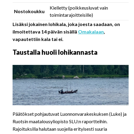
Kielletty (poikkeusluvat vain
Nostokoukku
toimintarajoitteisille)
Lisäksi jokainen lohikala, joka joesta saadaan, on
ilmoitettava 14 päivän sisällä
Omakalaan
,
vapautettiin kala tai ei.
Taustalla huoli lohikannasta
Päätökset pohjautuvat Luonnonvarakeskuksen (Luke) ja
Ruotsin maatalousyliopisto SLU:n raportteihin.
Rajoituksilla halutaan suojella erityisesti suuria