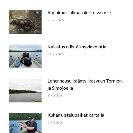
Rapukausi alkaa, oletko valmis?
21.7.2026
Kalastus edistää hyvinvointia
15.7.2026
Lohennousu kääntyi kasvuun Tornion-
ja Simojoella
9.7.2026
Kuhan uistelupaikat kartalla
5.7.2026