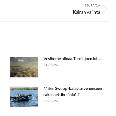
SEURAAVA
Kairan valinta
Next
post:
Vesihome piinaa Torniojoen lohia
31.7.2026
Miten Swoop-kalastusveneeseen
rakennettiin sähköt?
27.7.2026