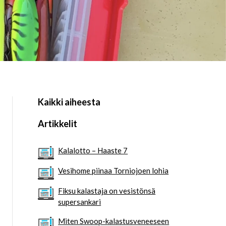
Kaikki aiheesta
Artikkelit
Kalalotto – Haaste 7
Vesihome piinaa Torniojoen lohia
Fiksu kalastaja on vesistönsä
supersankari
Miten Swoop-kalastusveneeseen