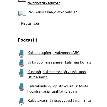
rakennettiin sähköt?
Rapukausi alkaa, oletko valmis?
Näytä lisää
Podcastit
Kalastuslupien ja valvonnan ABC
Onko Suomessa pimeän kalan markkinat?
Kuha pärjäisi monessa järvessä ilman
istutuksiakin
Kalatalouden yliopistokoulutus: Mistä
huomisen asiantuntijat tulevat?
Kalastuksen häiritsevyydestä muhii riita