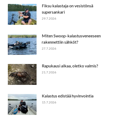
Fiksu kalastaja on vesistönsä
supersankari
29.7.2026
Miten Swoop-kalastusveneeseen
rakennettiin sähköt?
27.7.2026
Rapukausi alkaa, oletko valmis?
21.7.2026
Kalastus edistää hyvinvointia
15.7.2026