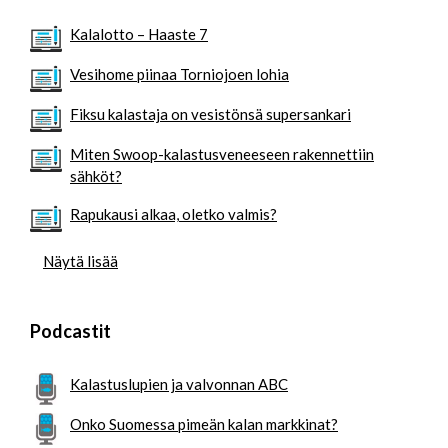
Kalalotto – Haaste 7
Vesihome piinaa Torniojoen lohia
Fiksu kalastaja on vesistönsä supersankari
Miten Swoop-kalastusveneeseen rakennettiin
sähköt?
Rapukausi alkaa, oletko valmis?
Näytä lisää
Podcastit
Kalastuslupien ja valvonnan ABC
Onko Suomessa pimeän kalan markkinat?