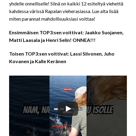
yhdelle onnelliselle! Siinä on kaikki 12 esiteltyä viehettä
kahdessa värissä Rapalan vieherasiassa. Lue alta lisää
miten parannat mahdollisuuksiasi voittaa!
Ensimmäisen TOP3:sen voittivat: Jaakko Suojanen,
Matti Laasala ja Henri Selin! ONNEA!!!
Toisen TOP3:sen voittivat: Lassi Siivonen, Juho
Kovanen ja Kalle Keränen