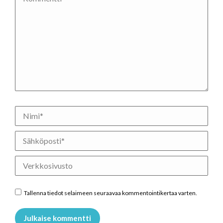
Nimi *
Sähköposti *
Verkkosivusto
Tallenna tiedot selaimeen seuraavaa kommentointikertaa varten.
Julkaise kommentti