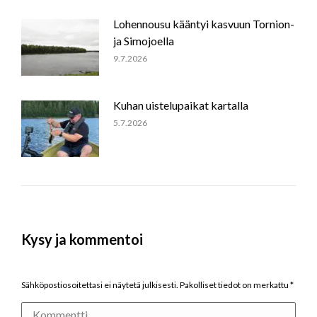
Lohennousu kääntyi kasvuun Tornion-
ja Simojoella
9.7.2026
Kuhan uistelupaikat kartalla
5.7.2026
Kysy ja kommentoi
Sähköpostiosoitettasi ei näytetä julkisesti. Pakolliset tiedot on merkattu
*
Kommentti