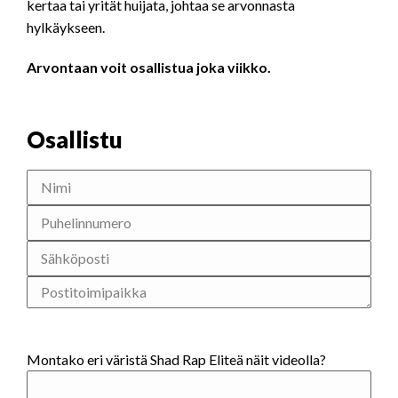
kertaa tai yrität huijata, johtaa se arvonnasta
hylkäykseen.
Arvontaan voit osallistua joka viikko.
Osallistu
Montako eri väristä Shad Rap Eliteä näit videolla?