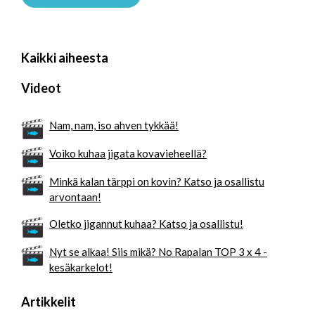
Kaikki aiheesta
Videot
Nam, nam, iso ahven tykkää!
Voiko kuhaa jigata kovavieheellä?
Minkä kalan tärppi on kovin? Katso ja osallistu
arvontaan!
Oletko jigannut kuhaa? Katso ja osallistu!
Nyt se alkaa! Siis mikä? No Rapalan TOP 3 x 4 -
kesäkarkelot!
Artikkelit