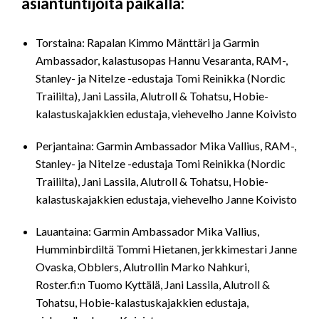
asiantuntijoita paikalla:
Torstaina: Rapalan Kimmo Mänttäri ja Garmin
Ambassador, kalastusopas Hannu Vesaranta, RAM-,
Stanley- ja NiteIze -edustaja Tomi Reinikka (Nordic
Traililta), Jani Lassila, Alutroll & Tohatsu, Hobie-
kalastuskajakkien edustaja, viehevelho Janne Koivisto
Perjantaina: Garmin Ambassador Mika Vallius, RAM-,
Stanley- ja NiteIze -edustaja Tomi Reinikka (Nordic
Traililta), Jani Lassila, Alutroll & Tohatsu, Hobie-
kalastuskajakkien edustaja, viehevelho Janne Koivisto
Lauantaina: Garmin Ambassador Mika Vallius,
Humminbirdiltä Tommi Hietanen, jerkkimestari Janne
Ovaska, Obblers, Alutrollin Marko Nahkuri,
Roster.fi:n Tuomo Kyttälä, Jani Lassila, Alutroll &
Tohatsu, Hobie-kalastuskajakkien edustaja,