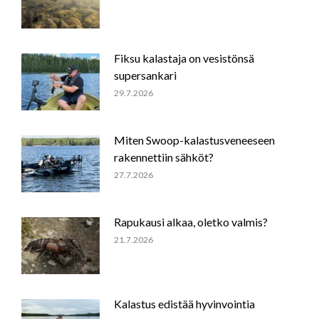
Fiksu kalastaja on vesistönsä
supersankari
29.7.2026
Miten Swoop-kalastusveneeseen
rakennettiin sähköt?
27.7.2026
Rapukausi alkaa, oletko valmis?
21.7.2026
Kalastus edistää hyvinvointia