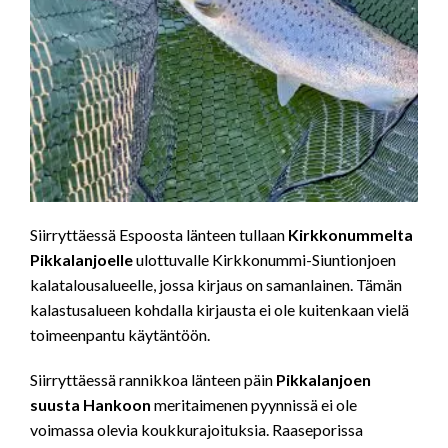
Siirryttäessä Espoosta länteen tullaan
Kirkkonummelta
Pikkalanjoelle
ulottuvalle Kirkkonummi-Siuntionjoen
kalatalousalueelle, jossa kirjaus on samanlainen. Tämän
kalastusalueen kohdalla kirjausta ei ole kuitenkaan vielä
toimeenpantu käytäntöön.
Siirryttäessä rannikkoa länteen päin
Pikkalanjoen
suusta Hankoon
meritaimenen pyynnissä ei ole
voimassa olevia koukkurajoituksia. Raaseporissa