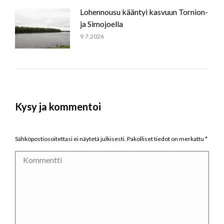
Lohennousu kääntyi kasvuun Tornion-
ja Simojoella
9.7.2026
Kysy ja kommentoi
Sähköpostiosoitettasi ei näytetä julkisesti. Pakolliset tiedot on merkattu
*
Kommentti