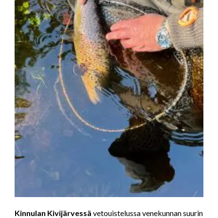
Kinnulan Kivijärvessä
vetouistelussa venekunnan suurin