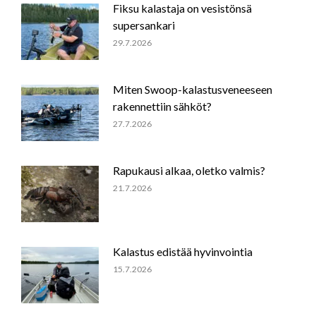
Fiksu kalastaja on vesistönsä
supersankari
29.7.2026
Miten Swoop-kalastusveneeseen
rakennettiin sähköt?
27.7.2026
Rapukausi alkaa, oletko valmis?
21.7.2026
Kalastus edistää hyvinvointia
15.7.2026