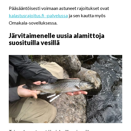
Pääsääntöisesti voimaan astuneet rajoitukset ovat
kalastusrajoitus.fi -palvelussa
ja sen kautta myös
Omakala-sovelluksessa.
Järvitaimenelle uusia alamittoja
suosituilla vesillä