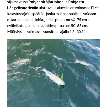
sijaitsevassa
Pohjanpitäjän lahdella
Pohjasta
Långviksuddeniin
ulottuvalla alueella on voimassa ELY:n
kalastusrajoituspäätös, jonka mukaan saaliiksi voidaan
ottaa ainoastaan lohia, joiden pituus on 60–75 cm ja
eväleikattuja taimenia, joiden pituus on 50–65 cm.
Määräys on voimassa vuosittain ajalla 1.8–30.11.