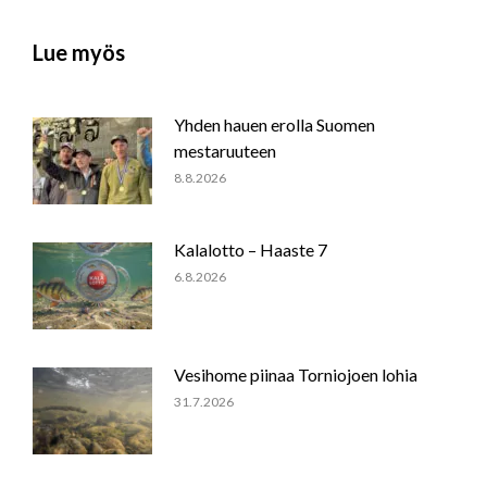
Lue myös
Yhden hauen erolla Suomen
mestaruuteen
8.8.2026
Kalalotto – Haaste 7
6.8.2026
Vesihome piinaa Torniojoen lohia
31.7.2026