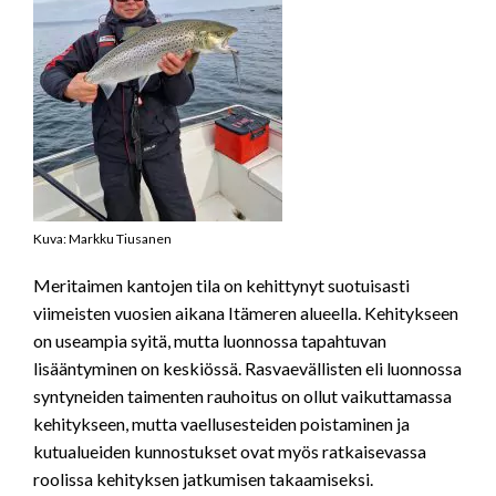
Kuva: Markku Tiusanen
Meritaimen kantojen tila on kehittynyt suotuisasti
viimeisten vuosien aikana Itämeren alueella. Kehitykseen
on useampia syitä, mutta luonnossa tapahtuvan
lisääntyminen on keskiössä. Rasvaevällisten eli luonnossa
syntyneiden taimenten rauhoitus on ollut vaikuttamassa
kehitykseen, mutta vaellusesteiden poistaminen ja
kutualueiden kunnostukset ovat myös ratkaisevassa
roolissa kehityksen jatkumisen takaamiseksi.