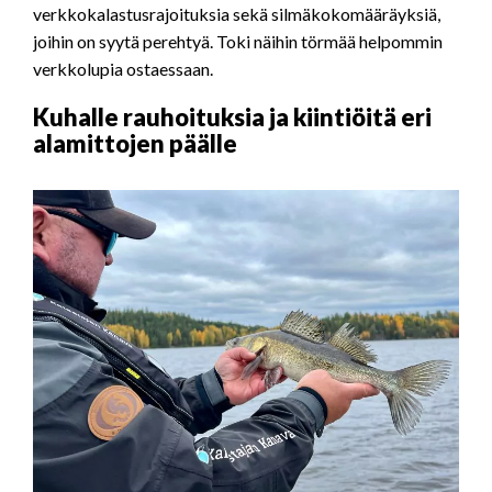
verkkokalastusrajoituksia sekä silmäkokomääräyksiä,
joihin on syytä perehtyä. Toki näihin törmää helpommin
verkkolupia ostaessaan.
Kuhalle rauhoituksia ja kiintiöitä eri
alamittojen päälle