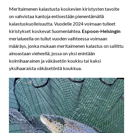
Meritaimenen kalastusta koskevien kiristysten tavoite
on vahvistaa kantoja entisestään pienentämällä
kalastuskuolleisuutta. Vuodelle 2024 voimaan tulleet
kiristykset koskevat Suomenlahtea.
Espoon-Helsingin
merialueella on tullut vuoden vaihteessa voimaan
määräys, jonka mukaan meritaimenen kalastus on sallittu
ainoastaan vieheellä, jossa on yksi enintään
kolmihaarainen ja väkäsetön koukku tai kaksi
yksihaaraista väkäsetöntä koukkua.