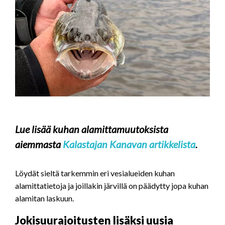
Lue lisää kuhan alamittamuutoksista
aiemmasta
Kalastajan Kanavan artikkelista
.
Löydät sieltä tarkemmin eri vesialueiden kuhan
alamittatietoja ja joillakin järvillä on päädytty jopa kuhan
alamitan laskuun.
Jokisuurajoitusten lisäksi uusia