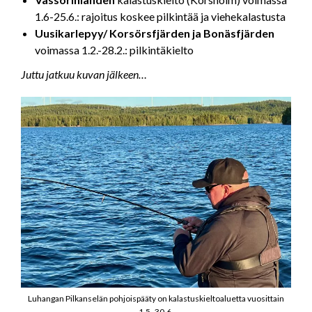
1.6-25.6.: rajoitus koskee pilkintää ja viehekalastusta
Uusikarlepyy/ Korsörsfjärden ja Bonäsfjärden
voimassa 1.2.-28.2.: pilkintäkielto
Juttu jatkuu kuvan jälkeen…
Luhangan Pilkanselän pohjoispääty on kalastuskieltoaluetta vuosittain
1.5.-30.6.