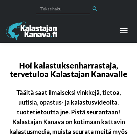
Search Button
Search
for:
Hoi kalastuksenharrastaja,
tervetuloa Kalastajan Kanavalle
Täältä saat ilmaiseksi vinkkejä, tietoa,
uutisia, opastus- ja kalastusvideoita,
tuotetietoutta jne. Pistä seurantaan!
Kalastajan Kanava on kotimaan kattavin
kalastusmedia, muista seurata meitä myös