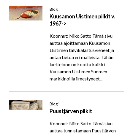
Blogi:
Kuusamon Uistimen pilkit v.
1967->
Koonnut: Niko Satto Tämä sivu
auttaa ajoittamaan Kuusamon
Uistimen talvikalastusvieheet ja
antaa tietoa eri malleista. Tähän
luetteloon on koottu kaikki
Kuusamon Uistimen Suomen
markkinoilla ilmestyneet...
Blogi:
Puustjärven pilkit
Koonnut: Niko Satto Tämä sivu
auttaa tunnistamaan Puustjärven