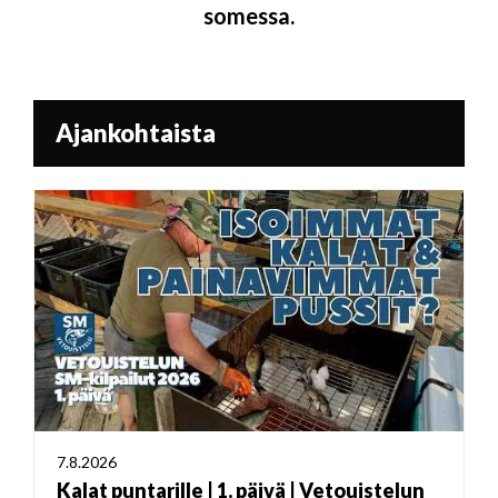
somessa.
Ajankohtaista
7.8.2026
Kalat puntarille | 1. päivä | Vetouistelun