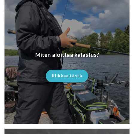
Miten aloittaa kalastus?
Klikkaa tästä