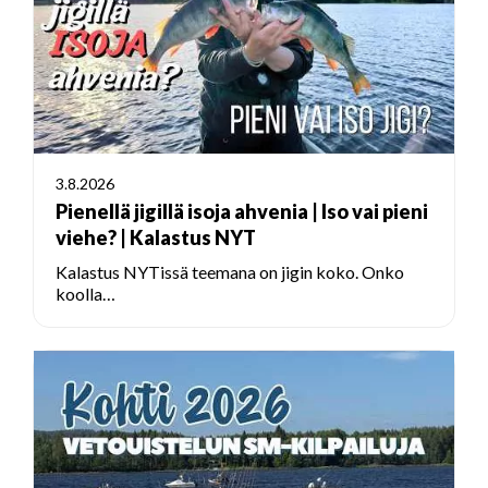
3.8.2026
Pienellä jigillä isoja ahvenia | Iso vai pieni
viehe? | Kalastus NYT
Kalastus NYTissä teemana on jigin koko. Onko
koolla…