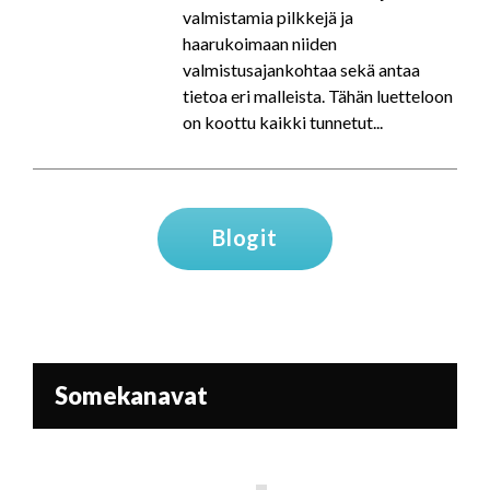
valmistamia pilkkejä ja
haarukoimaan niiden
valmistusajankohtaa sekä antaa
tietoa eri malleista. Tähän luetteloon
on koottu kaikki tunnetut...
Blogit
Somekanavat