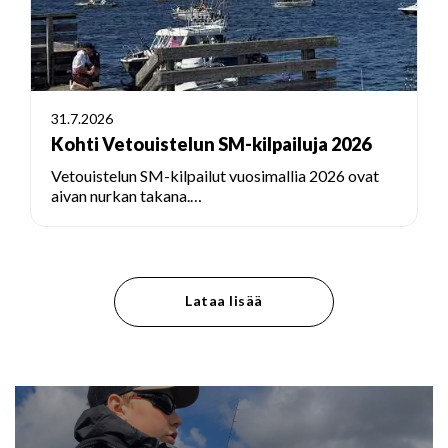
31.7.2026
Kohti Vetouistelun SM-kilpailuja 2026
Vetouistelun SM-kilpailut vuosimallia 2026 ovat
aivan nurkan takana.…
Lataa lisää