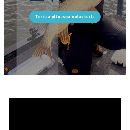
Testaa pituuspainolaskuria