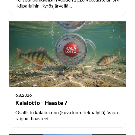
-kilpailuihin. Kyrösjärvellä…
6.8.2026
Kalalotto – Haaste 7
Osallistu kalalottoon (kuva luotu tekoälyllä). Vapa
taipuu -haasteet…