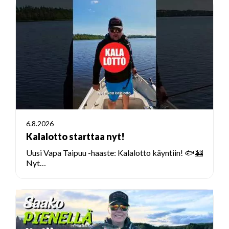
6.8.2026
Kalalotto starttaa nyt!
Uusi Vapa Taipuu -haaste: Kalalotto käyntiin! 🐟🎰
Nyt…