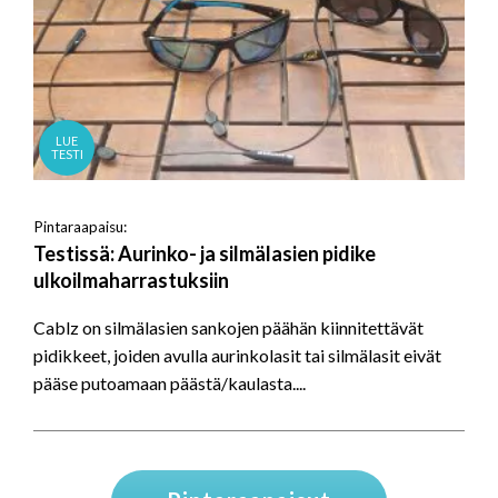
LUE
TESTI
Pintaraapaisu:
Testissä: Aurinko- ja silmälasien pidike
ulkoilmaharrastuksiin
Cablz on silmälasien sankojen päähän kiinnitettävät
pidikkeet, joiden avulla aurinkolasit tai silmälasit eivät
pääse putoamaan päästä/kaulasta....