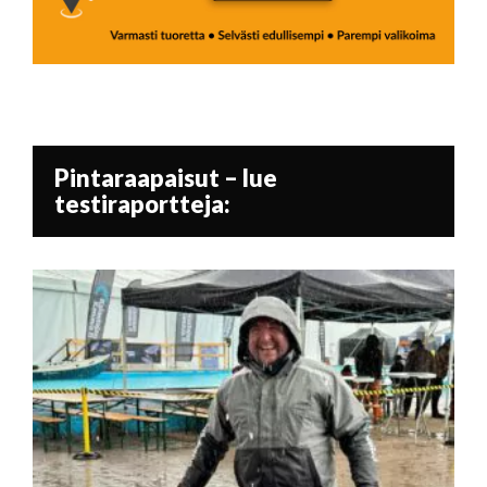
Pintaraapaisut – lue
testiraportteja: