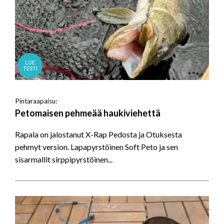
LUE
TESTI
Pintaraapaisu:
Petomaisen pehmeää haukiviehettä
Rapala on jalostanut X-Rap Pedosta ja Otuksesta
pehmyt version. Lapapyrstöinen Soft Peto ja sen
sisarmallit sirppipyrstöinen...