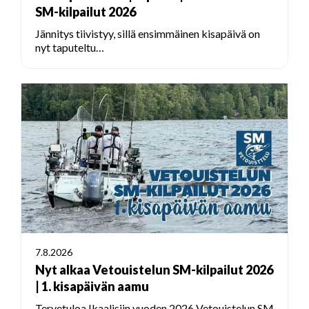
SM-kilpailut 2026
Jännitys tiivistyy, sillä ensimmäinen kisapäivä on
nyt taputeltu…
7.8.2026
Nyt alkaa Vetouistelun SM-kilpailut 2026
| 1. kisapäivän aamu
Tervetuloa Ikaalisiin vuoden 2026 Vetouistelun SM