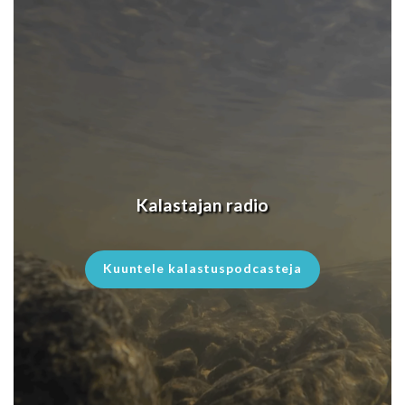
Kalastajan radio
Kuuntele kalastuspodcasteja