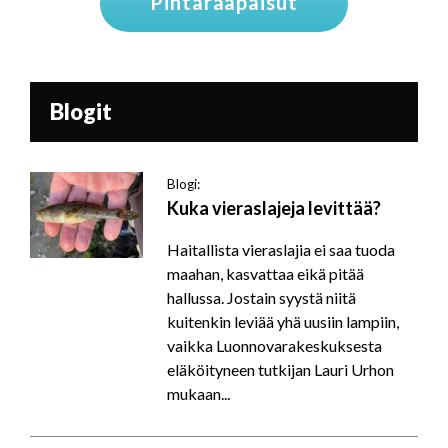
Pintaraapaisut
Blogit
Blogi:
Kuka vieraslajeja levittää?
Haitallista vieraslajia ei saa tuoda
maahan, kasvattaa eikä pitää
hallussa. Jostain syystä niitä
kuitenkin leviää yhä uusiin lampiin,
vaikka Luonnovarakeskuksesta
eläköityneen tutkijan Lauri Urhon
mukaan...