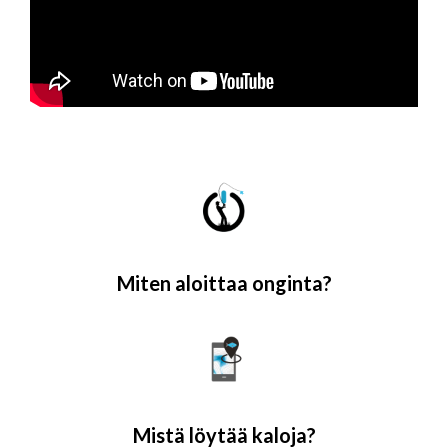
Miten aloittaa onginta?
Mistä löytää kaloja?