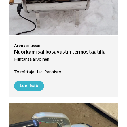
Arvostelussa:
Nuorkami sähkösavustin termostaatilla
Hintansa arvoinen!
Toimittaja: Jari Rannisto
Lue lisää