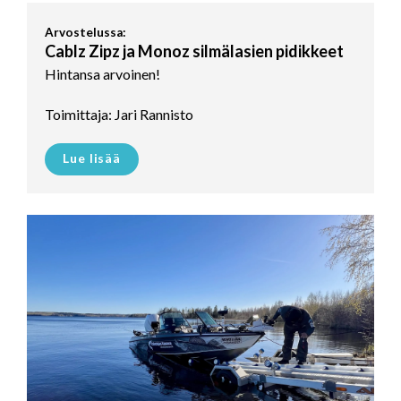
Arvostelussa:
Cablz Zipz ja Monoz silmälasien pidikkeet
Hintansa arvoinen!
Toimittaja: Jari Rannisto
Lue lisää