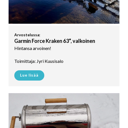
Arvostelussa:
Garmin Force Kraken 63”, valkoinen
Hintansa arvoinen!
Toimittaja: Jyri Kuusisalo
Lue lisää