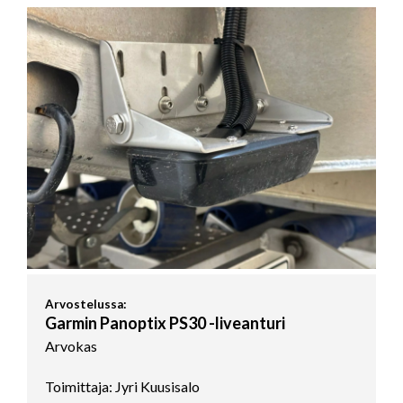
Arvostelussa:
Garmin Panoptix PS30 -liveanturi
Arvokas
Toimittaja: Jyri Kuusisalo