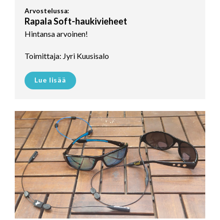
Arvostelussa:
Rapala Soft-haukivieheet
Hintansa arvoinen!
Toimittaja: Jyri Kuusisalo
Lue lisää