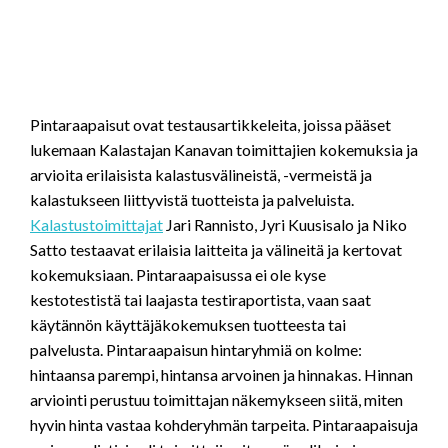
Pintaraapaisut ovat testausartikkeleita, joissa pääset
lukemaan Kalastajan Kanavan toimittajien kokemuksia ja
arvioita erilaisista kalastusvälineistä, -vermeistä ja
kalastukseen liittyvistä tuotteista ja palveluista.
Kalastustoimittajat
Jari Rannisto, Jyri Kuusisalo ja Niko
Satto testaavat erilaisia laitteita ja välineitä ja kertovat
kokemuksiaan. Pintaraapaisussa ei ole kyse
kestotestistä tai laajasta testiraportista, vaan saat
käytännön käyttäjäkokemuksen tuotteesta tai
palvelusta. Pintaraapaisun hintaryhmiä on kolme:
hintaansa parempi, hintansa arvoinen ja hinnakas. Hinnan
arviointi perustuu toimittajan näkemykseen siitä, miten
hyvin hinta vastaa kohderyhmän tarpeita. Pintaraapaisuja