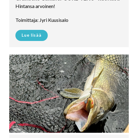
Hintansa arvoinen!
Toimittaja: Jyri Kuusisalo
Lue lisää