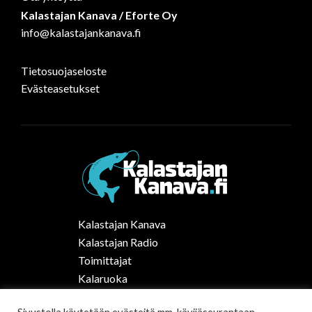
Kalastajan Kanava / Eforte Oy
info@kalastajankanava.fi
Tietosuojaseloste
Evästeasetukset
Kalastajan Kanava
Kalastajan Radio
Toimittajat
Kalaruoka
Vapaa-ajan kalastus Suomessa