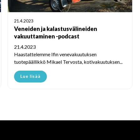
21.4.2023
Veneiden ja kalastusvälineiden
vakuuttaminen -podcast
21.4.2023
Haastattelemme Ifin venevakuutuksen
tuotepäällikkö Mikael Tervosta, kotivakuutuksen...
Lue lisää