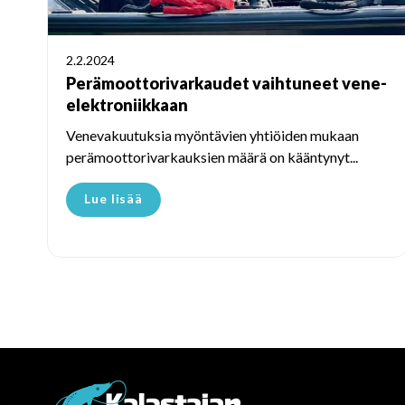
2.2.2024
Perämoottorivarkaudet vaihtuneet vene-
elektroniikkaan
Venevakuutuksia myöntävien yhtiöiden mukaan
perämoottorivarkauksien määrä on kääntynyt...
Lue lisää