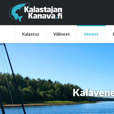
Kalastus
Välineet
Veneet
Elek
Kalastus
Välineet
Veneet
Kalavene