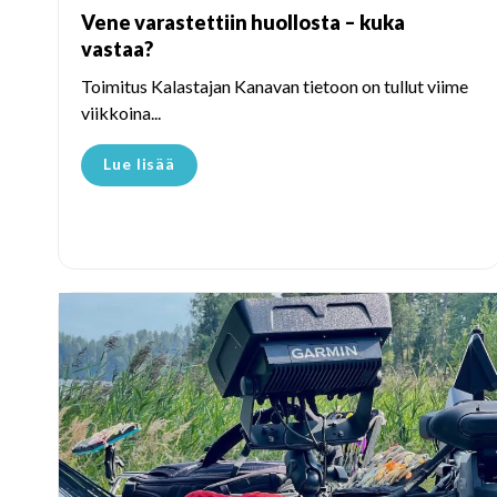
Vene varastettiin huollosta – kuka
vastaa?
Toimitus Kalastajan Kanavan tietoon on tullut viime
viikkoina...
Lue lisää