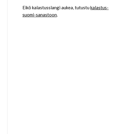
Eikö kalastusslangi aukea, tutustu
kalastus-
suomi-sanastoon
.