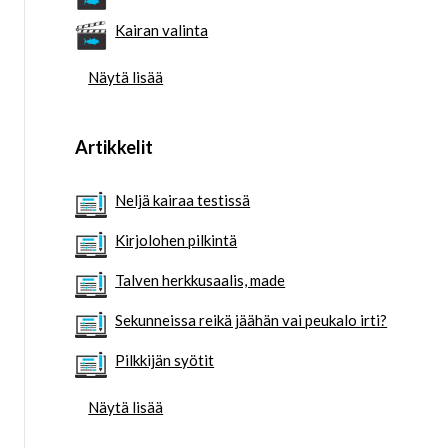
Kairan valinta
Näytä lisää
Artikkelit
Neljä kairaa testissä
Kirjolohen pilkintä
Talven herkkusaalis, made
Sekunneissa reikä jäähän vai peukalo irti?
Pilkkijän syötit
Näytä lisää