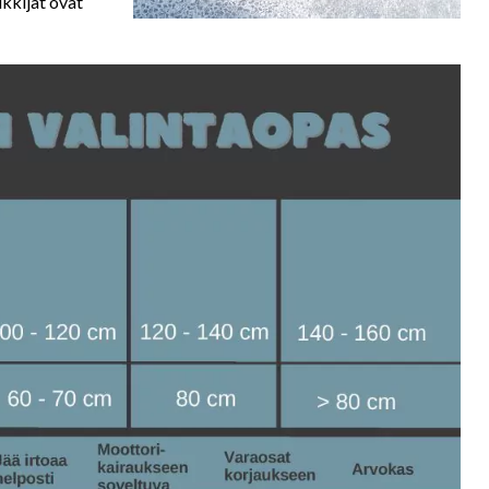
lkkijät ovat