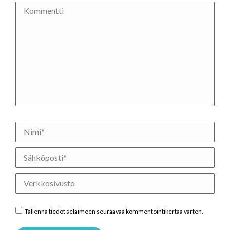
Kommentti
Nimi *
Sähköposti *
Verkkosivusto
Tallenna tiedot selaimeen seuraavaa kommentointikertaa varten.