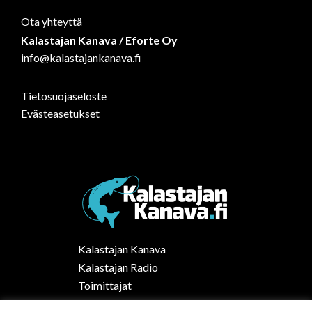
Ota yhteyttä
Kalastajan Kanava / Eforte Oy
info@kalastajankanava.fi
Tietosuojaseloste
Evästeasetukset
Kalastajan Kanava
Kalastajan Radio
Toimittajat
Kalaruoka