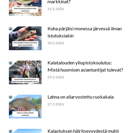
markkinat?
31.3.2026
Kuha pärjäisi monessa järvessä ilman
istutuksiakin
30.3.2026
Kalatalouden yliopistokoulutus:
Mistä huomisen asiantuntijat tulevat?
29.3.2026
Lahna on aliarvostettu ruokakala
27.3.2026
Kalastuksen häiritsevyydestä muhii