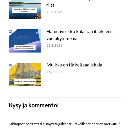
riita
25.3.2026
Haamuverkko kalastaa itsekseen
vuosikymmeniä
18.3.2026
Muikku on tärkeä saaliskala
16.3.2026
Kysy ja kommentoi
Sähköpostiosoitettasi ei näytetä julkisesti. Pakolliset tiedot on merkattu
*