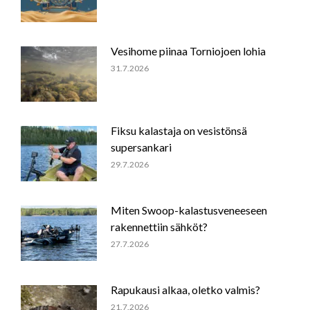
Vesihome piinaa Torniojoen lohia
31.7.2026
Fiksu kalastaja on vesistönsä
supersankari
29.7.2026
Miten Swoop-kalastusveneeseen
rakennettiin sähköt?
27.7.2026
Rapukausi alkaa, oletko valmis?
21.7.2026