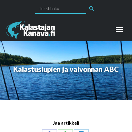
Search Button
Search
for:
Kalastuslupien ja valvonnan ABC
Jaa artikkeli