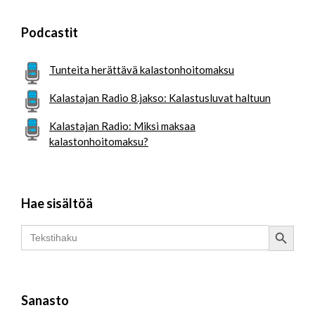
Podcastit
Tunteita herättävä kalastonhoitomaksu
Kalastajan Radio 8.jakso: Kalastusluvat haltuun
Kalastajan Radio: Miksi maksaa
kalastonhoitomaksu?
Hae sisältöä
Search Button
Search
for:
Sanasto