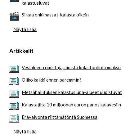
kalastusluvat
Siikaa onkimassa | Kalasta oikein
Näytä lisää
Artikkelit
Vesialueen omistaja, muista kalastonhoitomaksu
Oliko kaikki ennen paremmin?
Metsähallituksen kalastuslupa-alueet uudistuvat
Kalastajilta 10 miljoonan euron panos kalavesiin
Erävalvonta riittämätöntä Suomessa
Näytä lisää