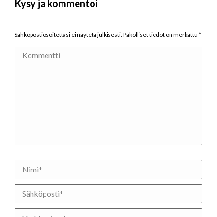
Kysy ja kommentoi
Sähköpostiosoitettasi ei näytetä julkisesti. Pakolliset tiedot on merkattu
*
Kommentti
Nimi *
Sähköposti *
Verkkosivusto