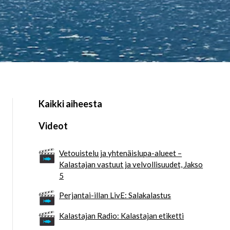
Kaikki aiheesta
Videot
Vetouistelu ja yhtenäislupa-alueet –
Kalastajan vastuut ja velvollisuudet, Jakso
5
Perjantai-illan LivE: Salakalastus
Kalastajan Radio: Kalastajan etiketti