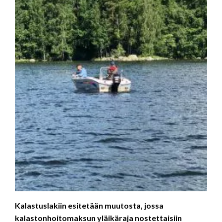
Kalastuslakiin esitetään muutosta, jossa
kalastonhoitomaksun yläikäraja nostettaisiin