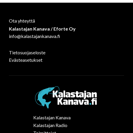
Ota yhteyttä
Kalastajan Kanava / Eforte Oy
info@kalastajankanava.fi
Tietosuojaseloste
Evästeasetukset
Kalastajan Kanava
Kalastajan Radio
Toimittajat