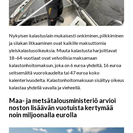
Nykyisen kalastuslain mukaisesti onkiminen, pilkkiminen
ja silakan litkaaminen ovat kaikille maksuttomia
yleiskalastusoikeuksia. Muuta kalastusta harjoittavat
18–64-vuotiaat ovat velvollisia maksamaan
kalastonhoitomaksun, joka on 6 euroa yhdeltä, 16 euroa
seitsemältä vuorokaudelta tai 47 euroa koko
kalenterivuodelta. Kalastonhoitomaksuun sisältyy oikeus
kalastaa yhdellä vavalla ja vieheellä.
Maa- ja metsätalousministeriö arvioi
noston lisäävän vuotuista kertymää
noin miljoonalla eurolla