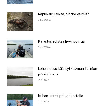
Rapukausi alkaa, oletko valmis?
21.7.2026
Kalastus edistää hyvinvointia
15.7.2026
Lohennousu kääntyi kasvuun Tornion-
ja Simojoella
9.7.2026
Kuhan uistelupaikat kartalla
5.7.2026