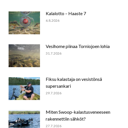
Kalalotto – Haaste 7
6.8.2026
Vesihome piinaa Torniojoen lohia
31.7.2026
Fiksu kalastaja on vesistönsä
supersankari
29.7.2026
Miten Swoop-kalastusveneeseen
rakennettiin sähköt?
27.7.2026