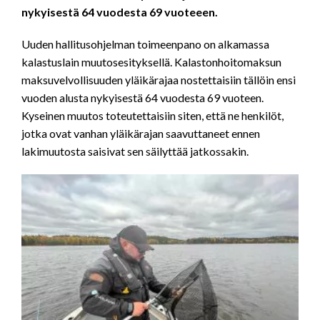
nykyisestä 64 vuodesta 69 vuoteeen.
Uuden hallitusohjelman toimeenpano on alkamassa
kalastuslain muutosesityksellä. Kalastonhoitomaksun
maksuvelvollisuuden yläikärajaa nostettaisiin tällöin ensi
vuoden alusta nykyisestä 64 vuodesta 69 vuoteen.
Kyseinen muutos toteutettaisiin siten, että ne henkilöt,
jotka ovat vanhan yläikärajan saavuttaneet ennen
lakimuutosta saisivat sen säilyttää jatkossakin.