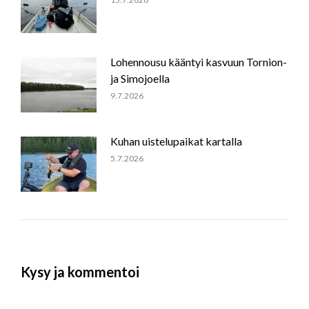
Lohennousu kääntyi kasvuun Tornion-
ja Simojoella
9.7.2026
Kuhan uistelupaikat kartalla
5.7.2026
Kysy ja kommentoi