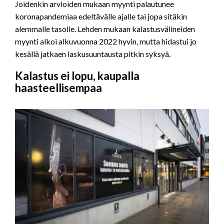
Joidenkin arvioiden mukaan myynti palautunee
koronapandemiaa edeltävälle ajalle tai jopa sitäkin
alemmalle tasolle. Lehden mukaan kalastusvälineiden
myynti alkoi alkuvuonna 2022 hyvin, mutta hidastui jo
kesällä jatkaen laskusuuntausta pitkin syksyä.
Kalastus ei lopu, kaupalla
haasteellisempaa