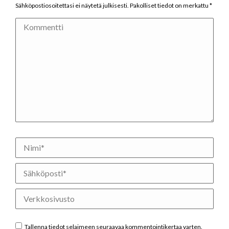
Sähköpostiosoitettasi ei näytetä julkisesti. Pakolliset tiedot on merkattu
*
Kommentti
Nimi *
Sähköposti *
Verkkosivusto
Tallenna tiedot selaimeen seuraavaa kommentointikertaa varten.