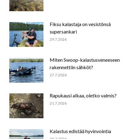
Fiksu kalastaja on vesistönsä
supersankari
29.7.2026
Miten Swoop-kalastusveneeseen
rakennettiin sähköt?
27.7.2026
Rapukausi alkaa, oletko valmis?
21.7.2026
Kalastus edistää hyvinvointia
15.7.2026