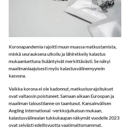
Koronapandemia rajoitti muun muassa matkustamista,
minkä seurauksena ulkoilu ja lähiretkeily kalastus
mukaanluettuna lisääntyivät merkittävästi. Se näkyi
maailmanlaajuisesti myös kalastusvälinemyynnin
kasvuna.
Vaikka korona ei ole kadonnut, matkustusrajoitukset
ovat valtaosin poistuneet. Samaan aikaan Euroopan ja
maailman taloustilanne on taantunut. Kansainvälisen
Angling International -verkkojulkaisun mukaan,
kalastusvälinealan tukkukaupan näkymät vuodelle 2023
ovat selvästi edellisvuotta vaatimattomammat.