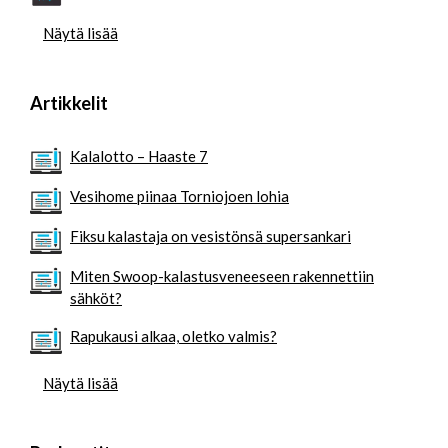
Näytä lisää
Artikkelit
Kalalotto – Haaste 7
Vesihome piinaa Torniojoen lohia
Fiksu kalastaja on vesistönsä supersankari
Miten Swoop-kalastusveneeseen rakennettiin
sähköt?
Rapukausi alkaa, oletko valmis?
Näytä lisää