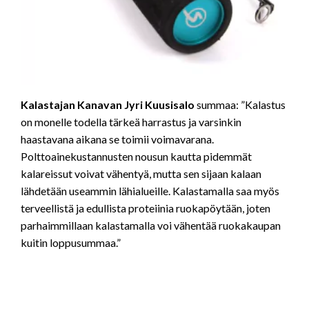
Kalastajan Kanavan Jyri Kuusisalo
summaa: ”Kalastus
on monelle todella tärkeä harrastus ja varsinkin
haastavana aikana se toimii voimavarana.
Polttoainekustannusten nousun kautta pidemmät
kalareissut voivat vähentyä, mutta sen sijaan kalaan
lähdetään useammin lähialueille. Kalastamalla saa myös
terveellistä ja edullista proteiinia ruokapöytään, joten
parhaimmillaan kalastamalla voi vähentää ruokakaupan
kuitin loppusummaa.”