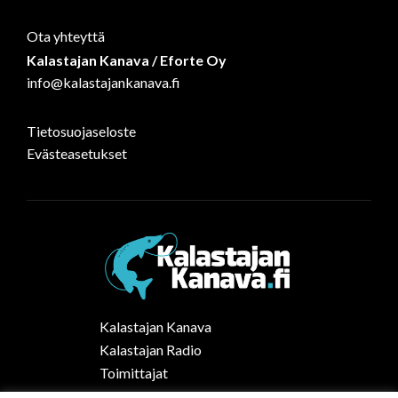
Ota yhteyttä
Kalastajan Kanava / Eforte Oy
info@kalastajankanava.fi
Tietosuojaseloste
Evästeasetukset
Kalastajan Kanava
Kalastajan Radio
Toimittajat
Kalaruoka