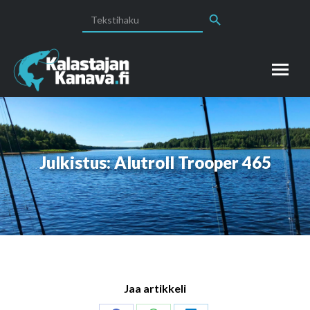
Search Button
Search
for:
Julkistus: Alutroll Trooper 465
Jaa artikkeli