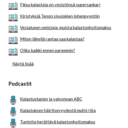
Fiksu kalastaja on vesistönsä supersankari
Kiristyksiä Tenon sivujokien lohenpyyntiin
Vesialueen omistaja, muista kalastonhoitomaksu
Miten lähellä rantaa saa kalastaa?
Oliko kaikki ennen paremmin?
Näytä lisää
Podcastit
Kalastuslupien ja valvonnan ABC
Kalastuksen häiritsevyydestä muhii riita
Tunteita herättävä kalastonhoitomaksu