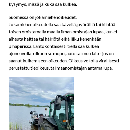
kysymys, missä ja kuka saa kulkea.
Suomessa on jokamiehenoikeudet.
Jokamiehenoikeudella saa kävellä, pyöräillä tai hiihtää
toisen omistamalla maalla ilman omistajan lupaa, kun ei
aiheuta haittaa tai häiriötä eikä liiku kenenkään
pihapiirissä. Lähtökohtaisesti tiellä saa kulkea
ajoneuvolla, olkoon se mopo, auto tai muu laite, jos on
saanut kulkemiseen oikeuden. Oikeus voi olla virallisesti
perustettu tieoikeus, tai maanomistajan antama lupa.