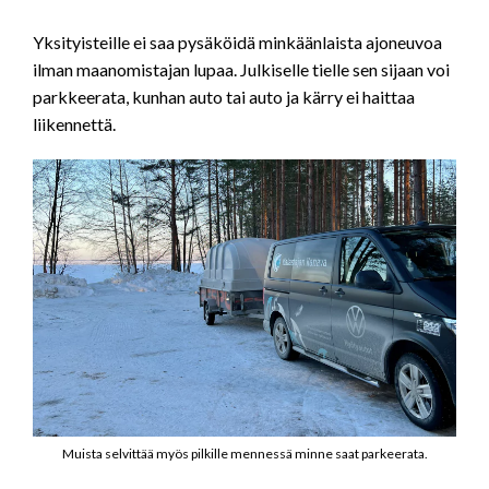
Yksityisteille ei saa pysäköidä minkäänlaista ajoneuvoa
ilman maanomistajan lupaa. Julkiselle tielle sen sijaan voi
parkkeerata, kunhan auto tai auto ja kärry ei haittaa
liikennettä.
Muista selvittää myös pilkille mennessä minne saat parkeerata.