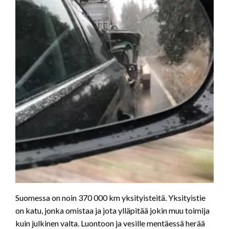
Suomessa on noin 370 000 km yksityisteitä. Yksityistie
on katu, jonka omistaa ja jota ylläpitää jokin muu toimija
kuin julkinen valta. Luontoon ja vesille mentäessä herää