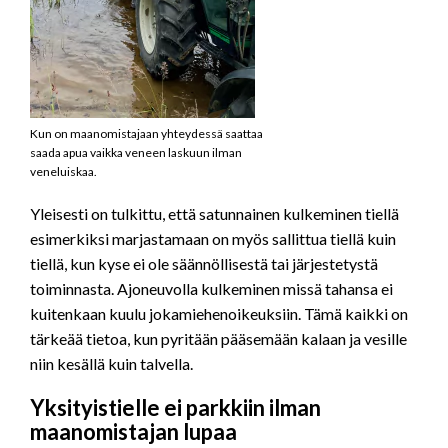
Kun on maanomistajaan yhteydessä saattaa
saada apua vaikka veneen laskuun ilman
veneluiskaa.
Yleisesti on tulkittu, että satunnainen kulkeminen tiellä
esimerkiksi marjastamaan on myös sallittua tiellä kuin
tiellä, kun kyse ei ole säännöllisestä tai järjestetystä
toiminnasta. Ajoneuvolla kulkeminen missä tahansa ei
kuitenkaan kuulu jokamiehenoikeuksiin. Tämä kaikki on
tärkeää tietoa, kun pyritään pääsemään kalaan ja vesille
niin kesällä kuin talvella.
Yksityistielle ei parkkiin ilman
maanomistajan lupaa