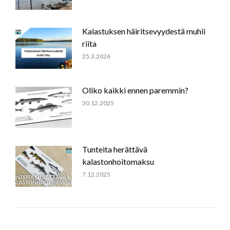
Kalastuksen häiritsevyydestä muhii
riita
25.3.2026
Oliko kaikki ennen paremmin?
30.12.2025
Tunteita herättävä
kalastonhoitomaksu
7.12.2025