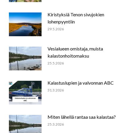
Kiristyksiä Tenon sivujokien
lohenpyyntiin
29.5.2026
Vesialueen omistaja, muista
kalastonhoitomaksu
25.5.2026
Kalastuslupien ja valvonnan ABC
31.3.2026
Miten lähellä rantaa saa kalastaa?
25.3.2026