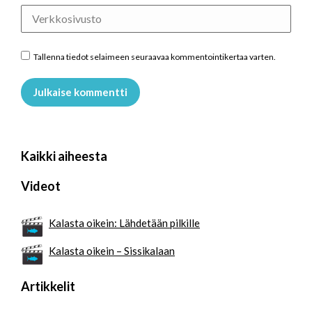
Verkkosivusto
Tallenna tiedot selaimeen seuraavaa kommentointikertaa varten.
Julkaise kommentti
Kaikki aiheesta
Videot
Kalasta oikein: Lähdetään pilkille
Kalasta oikein – Sissikalaan
Artikkelit