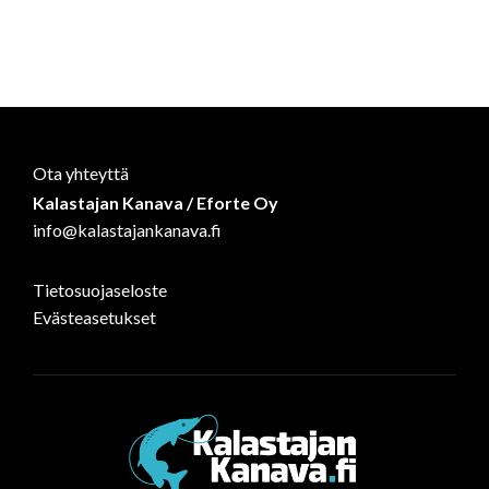
Ota yhteyttä
Kalastajan Kanava / Eforte Oy
info@kalastajankanava.fi
Tietosuojaseloste
Evästeasetukset