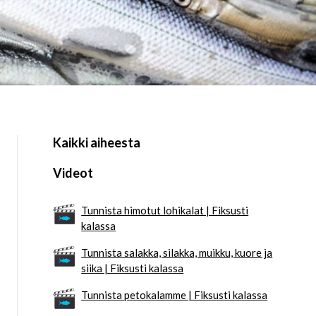
Kaikki aiheesta
Videot
Tunnista himotut lohikalat | Fiksusti
kalassa
Tunnista salakka, silakka, muikku, kuore ja
siika | Fiksusti kalassa
Tunnista petokalamme | Fiksusti kalassa