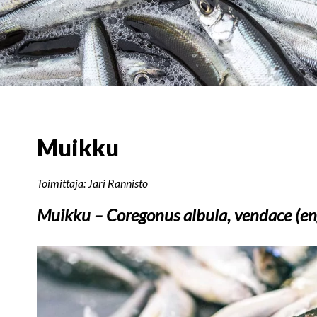
Muikku
Toimittaja: Jari Rannisto
Muikku – Coregonus albula, vendace (engl)