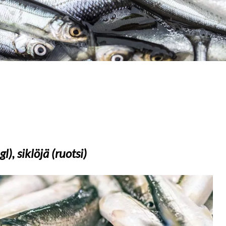
, siklöjä (ruotsi)