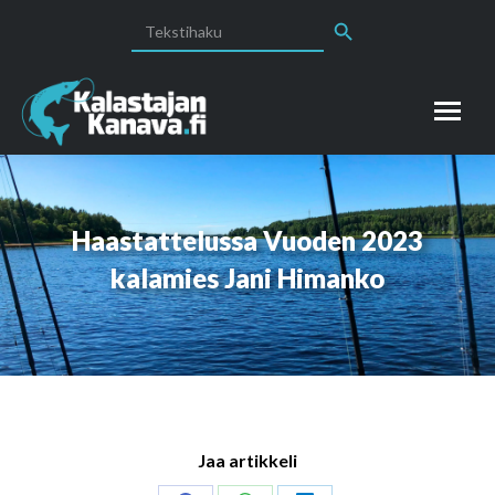
Search Button
Search
for:
Haastattelussa Vuoden 2023
kalamies Jani Himanko
Jaa artikkeli