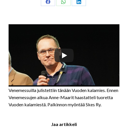
Share
Share
Share
on
on
on
Facebook
WhatsApp
LinkedIn
Venemessuilla julistettiin tänään Vuoden kalamies. Ennen
Venemessujen alkua Anne-Maarit haastatteli tuoretta
Vuoden kalamiestä. Palkinnon myöntää Skes Ry.
Jaa artikkeli