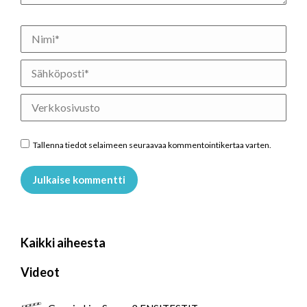
Nimi *
Sähköposti *
Verkkosivusto
Tallenna tiedot selaimeen seuraavaa kommentointikertaa varten.
Julkaise kommentti
Kaikki aiheesta
Videot