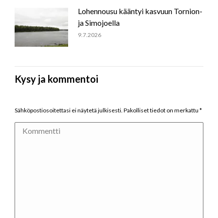
Lohennousu kääntyi kasvuun Tornion-
ja Simojoella
9.7.2026
Kysy ja kommentoi
Sähköpostiosoitettasi ei näytetä julkisesti. Pakolliset tiedot on merkattu
*
Kommentti