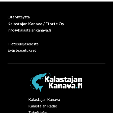
Ota yhteyttä
Kalastajan Kanava / Eforte Oy
info@kalastajankanava.fi
Tietosuojaseloste
Evästeasetukset
Kalastajan Kanava
Kalastajan Radio
Toimittajat