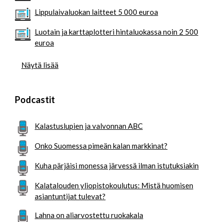
Lippulaivaluokan laitteet 5 000 euroa
Luotain ja karttaplotteri hintaluokassa noin 2 500
euroa
Näytä lisää
Podcastit
Kalastuslupien ja valvonnan ABC
Onko Suomessa pimeän kalan markkinat?
Kuha pärjäisi monessa järvessä ilman istutuksiakin
Kalatalouden yliopistokoulutus: Mistä huomisen
asiantuntijat tulevat?
Lahna on aliarvostettu ruokakala