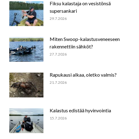
Fiksu kalastaja on vesistönsä
supersankari
29.7.2026
Miten Swoop-kalastusveneeseen
rakennettiin sähköt?
27.7.2026
Rapukausi alkaa, oletko valmis?
21.7.2026
Kalastus edistää hyvinvointia
15.7.2026