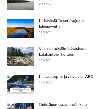
9.7.2026
Kiristyksiä Tenon sivujokien
lohenpyyntiin
29.5.2026
Voimalaitoksille lisävastuuta
kalakantojen hoitoon
28.4.2026
Kalastuslupien ja valvonnan ABC
31.3.2026
Onko Suomessa pimeän kalan