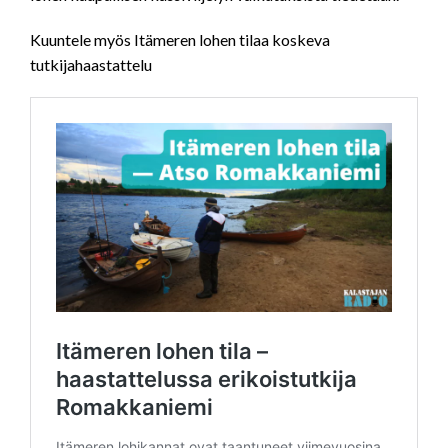
Kuuntele myös Itämeren lohen tilaa koskeva
tutkijahaastattelu