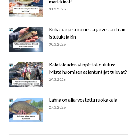
markkinat?
31.3.2026
Kuha pärjäisi monessa järvessä ilman
istutuksiakin
30.3.2026
Kalatalouden yliopistokoulutus:
Mistä huomisen asiantuntijat tulevat?
29.3.2026
Lahna on aliarvostettu ruokakala
27.3.2026