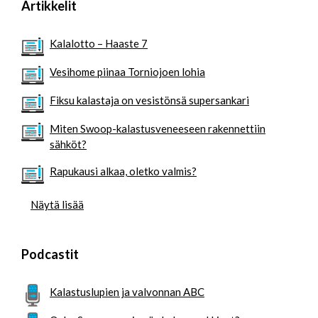
Artikkelit
Kalalotto – Haaste 7
Vesihome piinaa Torniojoen lohia
Fiksu kalastaja on vesistönsä supersankari
Miten Swoop-kalastusveneeseen rakennettiin
sähköt?
Rapukausi alkaa, oletko valmis?
Näytä lisää
Podcastit
Kalastuslupien ja valvonnan ABC