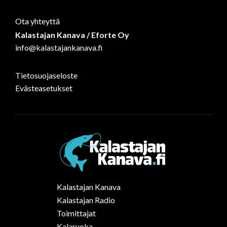
Ota yhteyttä
Kalastajan Kanava / Eforte Oy
info@kalastajankanava.fi
Tietosuojaseloste
Evästeasetukset
Kalastajan Kanava
Kalastajan Radio
Toimittajat
Kalaruoka