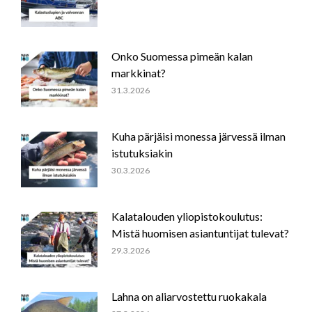
Onko Suomessa pimeän kalan
markkinat?
31.3.2026
Kuha pärjäisi monessa järvessä ilman
istutuksiakin
30.3.2026
Kalatalouden yliopistokoulutus:
Mistä huomisen asiantuntijat tulevat?
29.3.2026
Lahna on aliarvostettu ruokakala