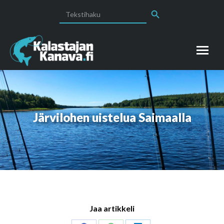
Search Button
Search
for:
Järvilohen uistelua Saimaalla
Jaa artikkeli