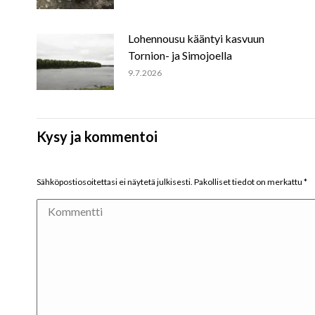
Lohennousu kääntyi kasvuun
Tornion- ja Simojoella
9.7.2026
Kysy ja kommentoi
Sähköpostiosoitettasi ei näytetä julkisesti. Pakolliset tiedot on merkattu
*
Kommentti