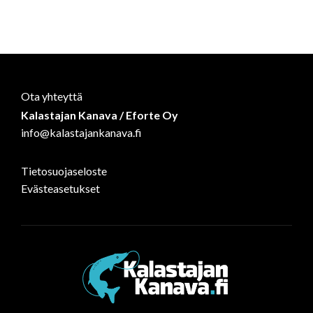
Ota yhteyttä
Kalastajan Kanava / Eforte Oy
info@kalastajankanava.fi
Tietosuojaseloste
Evästeasetukset