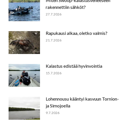
Miten Swoop-kalastusveneeseen
rakennettiin sähköt?
27.7.2026
Rapukausi alkaa, oletko valmis?
21.7.2026
Kalastus edistää hyvinvointia
15.7.2026
Lohennousu kääntyi kasvuun Tornion-
ja Simojoella
9.7.2026