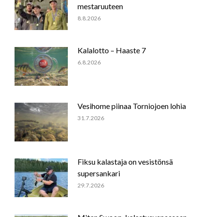
mestaruuteen
8.8.2026
Kalalotto – Haaste 7
6.8.2026
Vesihome piinaa Torniojoen lohia
31.7.2026
Fiksu kalastaja on vesistönsä
supersankari
29.7.2026