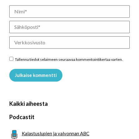
Nimi *
Sähköposti *
Verkkosivusto
Tallenna tiedot selaimeen seuraavaa kommentointikertaa varten.
Julkaise kommentti
Kaikki aiheesta
Podcastit
Kalastuslupien ja valvonnan ABC