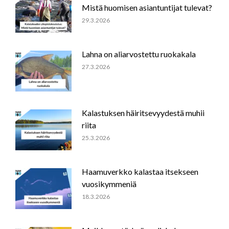
Mistä huomisen asiantuntijat tulevat?
29.3.2026
Lahna on aliarvostettu ruokakala
27.3.2026
Kalastuksen häiritsevyydestä muhii
riita
25.3.2026
Haamuverkko kalastaa itsekseen
vuosikymmeniä
18.3.2026