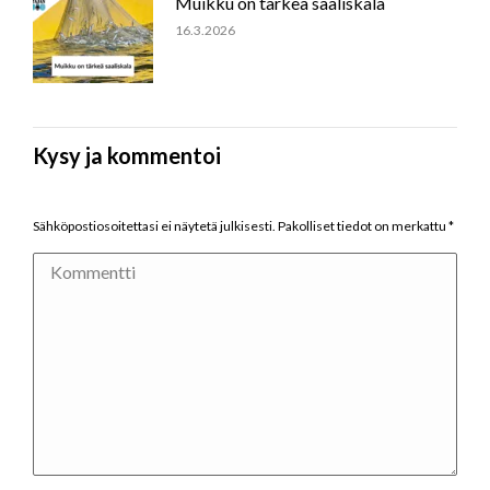
Muikku on tärkeä saaliskala
16.3.2026
Kysy ja kommentoi
Sähköpostiosoitettasi ei näytetä julkisesti. Pakolliset tiedot on merkattu
*
Kommentti