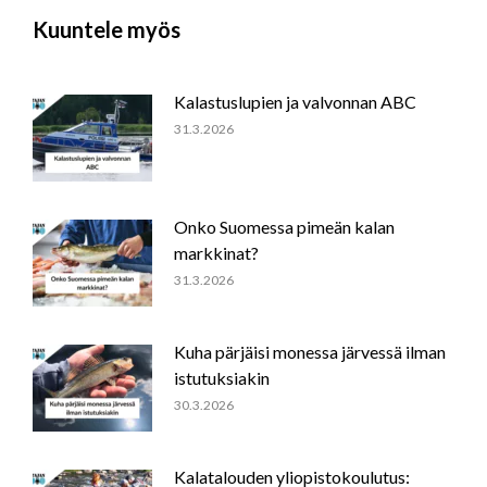
Kuuntele myös
Kalastuslupien ja valvonnan ABC
31.3.2026
Onko Suomessa pimeän kalan
markkinat?
31.3.2026
Kuha pärjäisi monessa järvessä ilman
istutuksiakin
30.3.2026
Kalatalouden yliopistokoulutus: