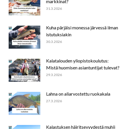
markkinat?
31.3.2026
Kuha pärjäisi monessa järvessä ilman
istutuksiakin
30.3.2026
Kalatalouden yliopistokoulutus:
Mistä huomisen asiantuntijat tulevat?
29.3.2026
Lahna on aliarvostettu ruokakala
27.3.2026
Kalastuksen häiritsevyydestä muhii