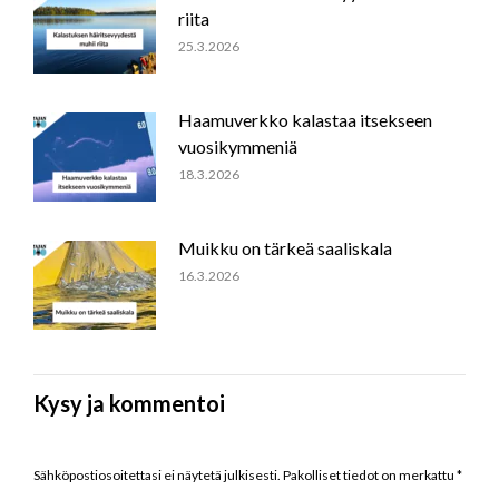
riita
25.3.2026
Haamuverkko kalastaa itsekseen
vuosikymmeniä
18.3.2026
Muikku on tärkeä saaliskala
16.3.2026
Kysy ja kommentoi
Sähköpostiosoitettasi ei näytetä julkisesti. Pakolliset tiedot on merkattu
*