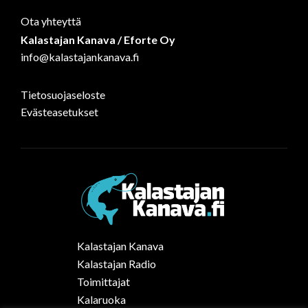
Ota yhteyttä
Kalastajan Kanava / Eforte Oy
info@kalastajankanava.fi
Tietosuojaseloste
Evästeasetukset
Kalastajan Kanava
Kalastajan Radio
Toimittajat
Kalaruoka