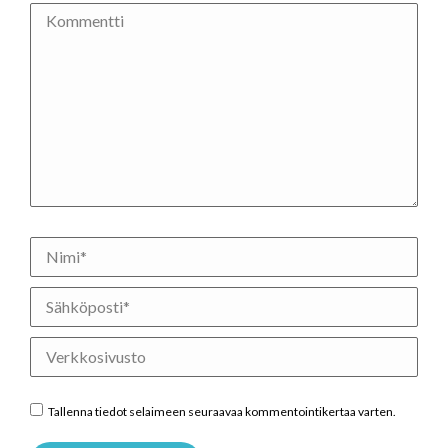
Kommentti
Nimi *
Sähköposti *
Verkkosivusto
Tallenna tiedot selaimeen seuraavaa kommentointikertaa varten.