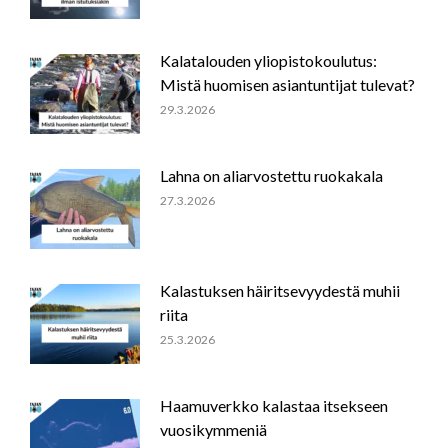
Kalatalouden yliopistokoulutus:
Mistä huomisen asiantuntijat tulevat?
29.3.2026
Lahna on aliarvostettu ruokakala
27.3.2026
Kalastuksen häiritsevyydestä muhii
riita
25.3.2026
Haamuverkko kalastaa itsekseen
vuosikymmeniä