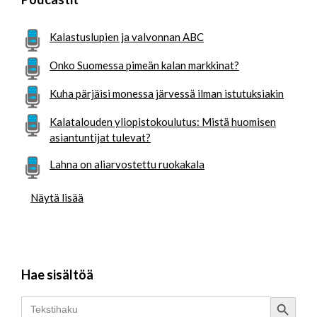
Kalastuslupien ja valvonnan ABC
Onko Suomessa pimeän kalan markkinat?
Kuha pärjäisi monessa järvessä ilman istutuksiakin
Kalatalouden yliopistokoulutus: Mistä huomisen
asiantuntijat tulevat?
Lahna on aliarvostettu ruokakala
Näytä lisää
Hae sisältöä
Search Button
Search
for: