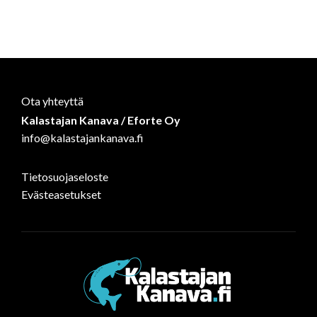
Ota yhteyttä
Kalastajan Kanava / Eforte Oy
info@kalastajankanava.fi
Tietosuojaseloste
Evästeasetukset