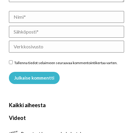
Nimi *
Sähköposti *
Verkkosivusto
Tallenna tiedot selaimeen seuraavaa kommentointikertaa varten.
Julkaise kommentti
Kaikki aiheesta
Videot