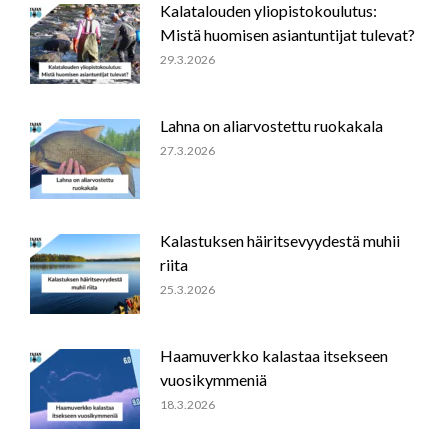
Kalatalouden yliopistokoulutus:
Mistä huomisen asiantuntijat tulevat?
29.3.2026
Lahna on aliarvostettu ruokakala
27.3.2026
Kalastuksen häiritsevyydestä muhii
riita
25.3.2026
Haamuverkko kalastaa itsekseen
vuosikymmeniä
18.3.2026