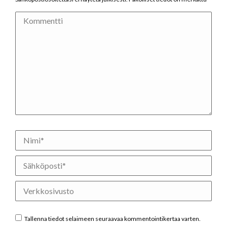
Kommentti
Nimi *
Sähköposti *
Verkkosivusto
Tallenna tiedot selaimeen seuraavaa kommentointikertaa varten.