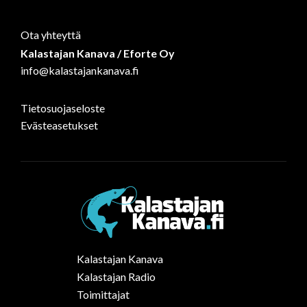
Ota yhteyttä
Kalastajan Kanava / Eforte Oy
info@kalastajankanava.fi
Tietosuojaseloste
Evästeasetukset
Kalastajan Kanava
Kalastajan Radio
Toimittajat