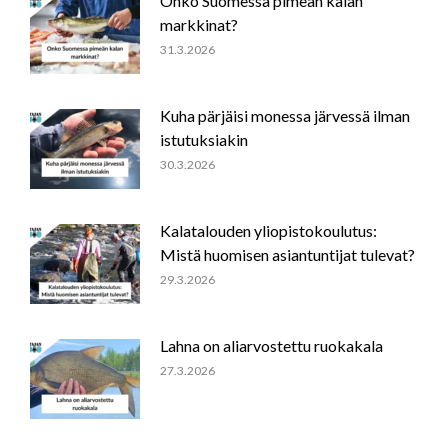
Onko Suomessa pimeän kalan
markkinat?
31.3.2026
Kuha pärjäisi monessa järvessä ilman
istutuksiakin
30.3.2026
Kalatalouden yliopistokoulutus:
Mistä huomisen asiantuntijat tulevat?
29.3.2026
Lahna on aliarvostettu ruokakala
27.3.2026