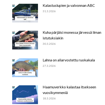
Kalastuslupien ja valvonnan ABC
31.3.2026
Kuha pärjäisi monessa järvessä ilman
istutuksiakin
30.3.2026
Lahna on aliarvostettu ruokakala
27.3.2026
Haamuverkko kalastaa itsekseen
vuosikymmeniä
18.3.2026