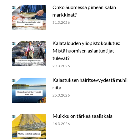
Onko Suomessa pimeän kalan
markkinat?
31.3.2026
Kalatalouden yliopistokoulutus:
Mistä huomisen asiantuntijat
tulevat?
29.3.2026
Kalastuksen häiritsevyydestä muhii
riita
25.3.2026
Muikku on tärkeä saaliskala
16.3.2026