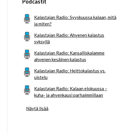
Podcastit
Kalastajan Radio: Syyskuussa kalaan, mitä
ja miten?
Kalastajan Radio: Ahvenen kalastus
syksyllä
Kalastajan Radio: Kansalliskalamme
ahvenen kesäinen kalastus
Kalastajan Radio: Heittokalastus vs.
uistelu
Kalastajan Radio: Kalaan elokuussa –
kuha- ja ahvenkausi parhaimmillaan
Näytä lisää