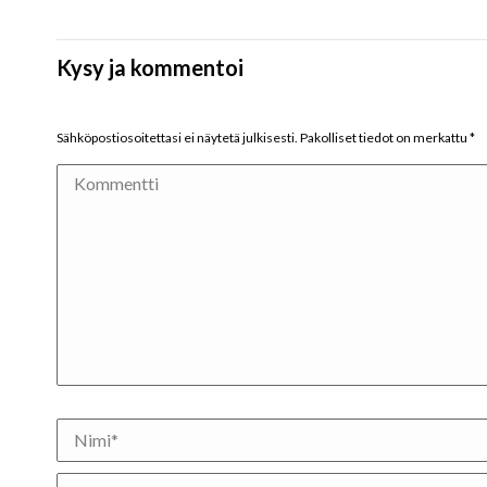
Kysy ja kommentoi
Sähköpostiosoitettasi ei näytetä julkisesti. Pakolliset tiedot on merkattu
*
Kommentti
Nimi *
Sähköposti *