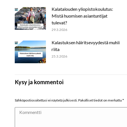
Kalatalouden yliopistokoulutus:
Mistä huomisen asiantuntijat
tulevat?
29.3.2026
Kalastuksen häiritsevyydestä muhii
riita
25.3.2026
Kysy ja kommentoi
Sähköpostiosoitettasi ei näytetä julkisesti. Pakolliset tiedot on merkattu
*
Kommentti