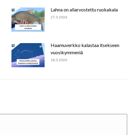
Lahna on aliarvostettu ruokakala
27.3.2026
Haamuverkko kalastaa itsekseen
vuosikymmeniä
18.3.2026