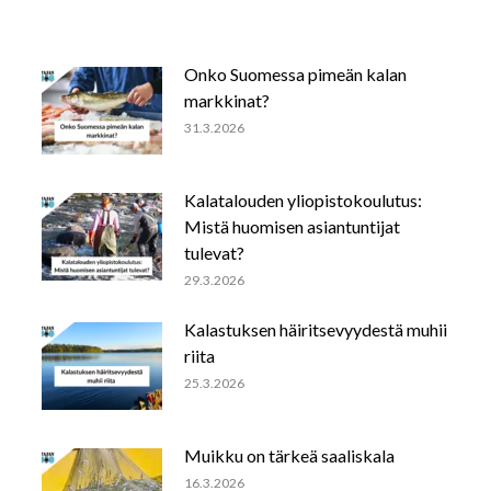
Onko Suomessa pimeän kalan
markkinat?
31.3.2026
Kalatalouden yliopistokoulutus:
Mistä huomisen asiantuntijat
tulevat?
29.3.2026
Kalastuksen häiritsevyydestä muhii
riita
25.3.2026
Muikku on tärkeä saaliskala
16.3.2026