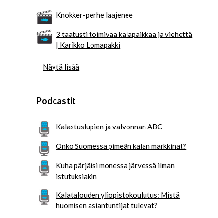
Knokker-perhe laajenee
3 taatusti toimivaa kalapaikkaa ja viehettä
| Karikko Lomapakki
Näytä lisää
Podcastit
Kalastuslupien ja valvonnan ABC
Onko Suomessa pimeän kalan markkinat?
Kuha pärjäisi monessa järvessä ilman
istutuksiakin
Kalatalouden yliopistokoulutus: Mistä
huomisen asiantuntijat tulevat?