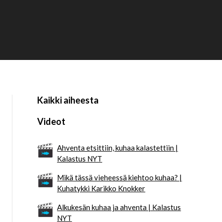
Kaikki aiheesta
Videot
Ahventa etsittiin, kuhaa kalastettiin |
Kalastus NYT
Mikä tässä vieheessä kiehtoo kuhaa? |
Kuhatykki Karikko Knokker
Alkukesän kuhaa ja ahventa | Kalastus
NYT