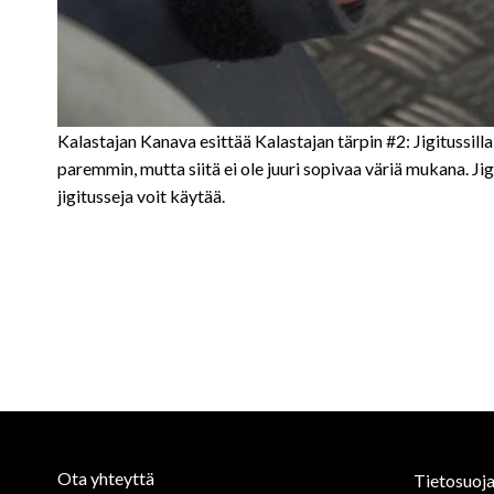
Kalastajan Kanava esittää Kalastajan tärpin #2: Jigitussilla o
paremmin, mutta siitä ei ole juuri sopivaa väriä mukana. Jig
jigitusseja voit käytää.
Ota yhteyttä
Tietosuoja