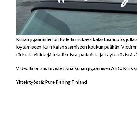
Kuhan jigaaminen on todella mukava kalastusmuoto, jolla sa
löytämiseen, kuin kalan saamiseen koukun päähän. Vietimme 
tärkeitä vinkkejä tekniikoista, paikoista ja käytettävistä v
Videolla on siis tiivistettynä kuhan jigaamisen ABC. Kurkkik
Yhteistyössä: Pure Fishing Finland