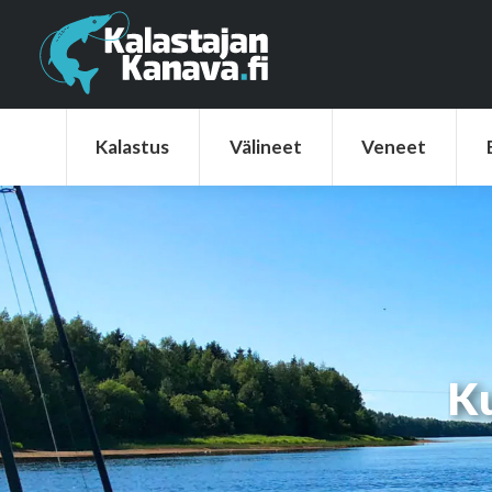
Kalastus
Välineet
Veneet
Elek
Kalastus
Välineet
Veneet
Ku