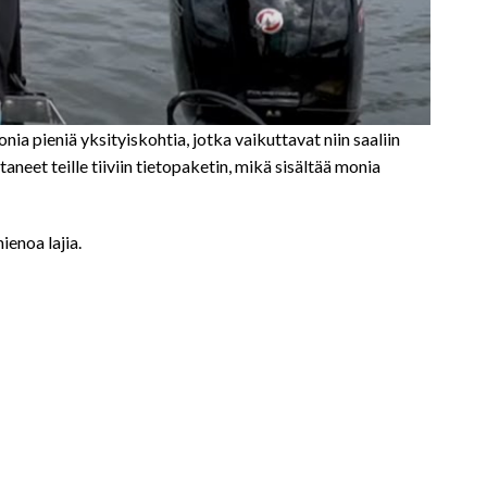
a pieniä yksityiskohtia, jotka vaikuttavat niin saaliin
eet teille tiiviin tietopaketin, mikä sisältää monia
ienoa lajia.