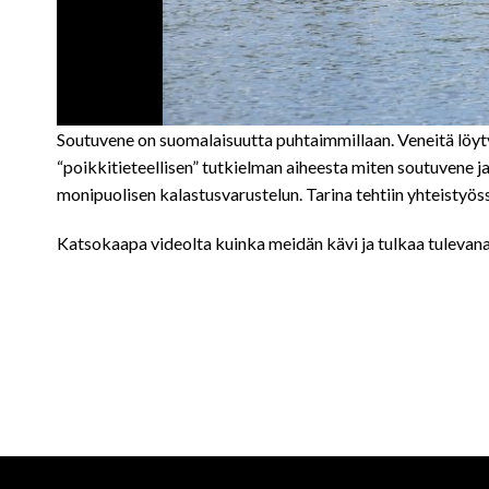
Soutuvene on suomalaisuutta puhtaimmillaan. Veneitä löyt
“poikkitieteellisen” tutkielman aiheesta miten soutuvene
monipuolisen kalastusvarustelun. Tarina tehtiin yhteistyös
Katsokaapa videolta kuinka meidän kävi ja tulkaa tuleva