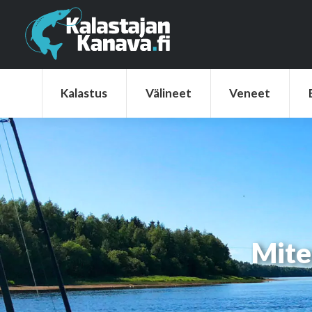
Kalastus
Välineet
Veneet
Elek
Kalastus
Välineet
Veneet
Mite