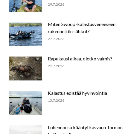
29.7.2026
Miten Swoop-kalastusveneeseen
rakennettiin sähköt?
27.7.2026
Rapukausi alkaa, oletko valmis?
21.7.2026
Kalastus edistää hyvinvointia
15.7.2026
Lohennousu kääntyi kasvuun Tornion-