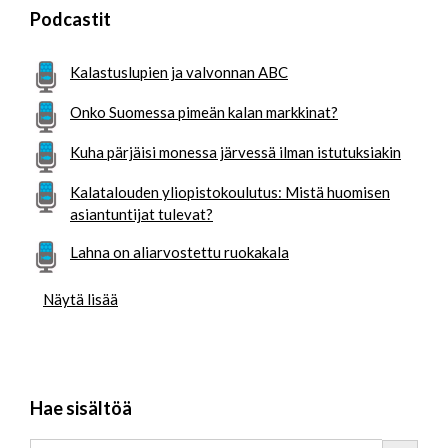
Podcastit
Kalastuslupien ja valvonnan ABC
Onko Suomessa pimeän kalan markkinat?
Kuha pärjäisi monessa järvessä ilman istutuksiakin
Kalatalouden yliopistokoulutus: Mistä huomisen
asiantuntijat tulevat?
Lahna on aliarvostettu ruokakala
Näytä lisää
Hae sisältöä
Search Button
Search