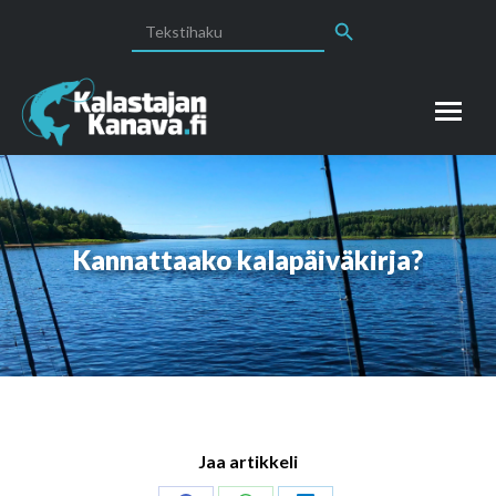
Search Button
Search
for:
Kannattaako kalapäiväkirja?
Jaa artikkeli