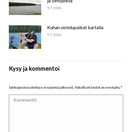
ja Simojoella
9.7.2026
Kuhan uistelupaikat kartalla
5.7.2026
Kysy ja kommentoi
Sähköpostiosoitettasi ei näytetä julkisesti. Pakolliset tiedot on merkattu
*
Kommentti