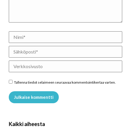
Nimi *
Sähköposti *
Verkkosivusto
Tallenna tiedot selaimeen seuraavaa kommentointikertaa varten.
Julkaise kommentti
Kaikki aiheesta