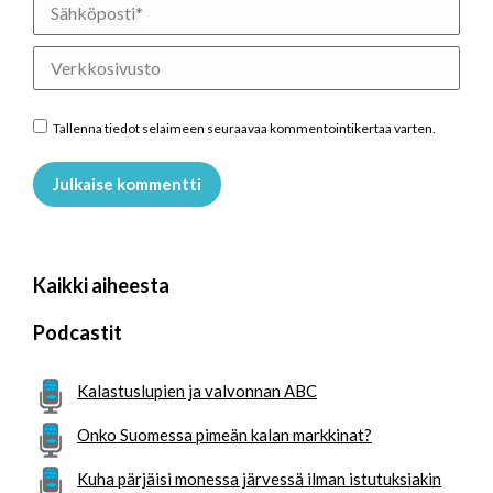
Sähköposti *
Verkkosivusto
Tallenna tiedot selaimeen seuraavaa kommentointikertaa varten.
Julkaise kommentti
Kaikki aiheesta
Podcastit
Kalastuslupien ja valvonnan ABC
Onko Suomessa pimeän kalan markkinat?
Kuha pärjäisi monessa järvessä ilman istutuksiakin