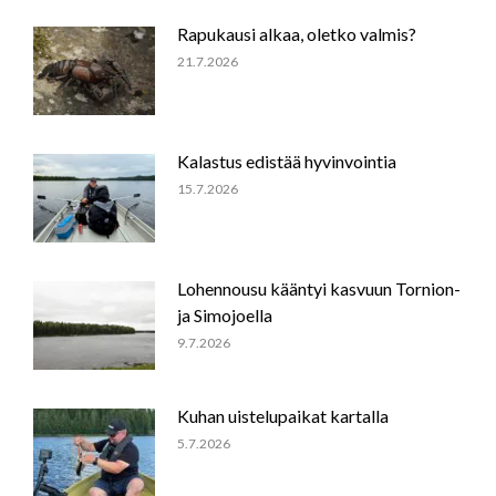
Rapukausi alkaa, oletko valmis?
21.7.2026
Kalastus edistää hyvinvointia
15.7.2026
Lohennousu kääntyi kasvuun Tornion-
ja Simojoella
9.7.2026
Kuhan uistelupaikat kartalla
5.7.2026