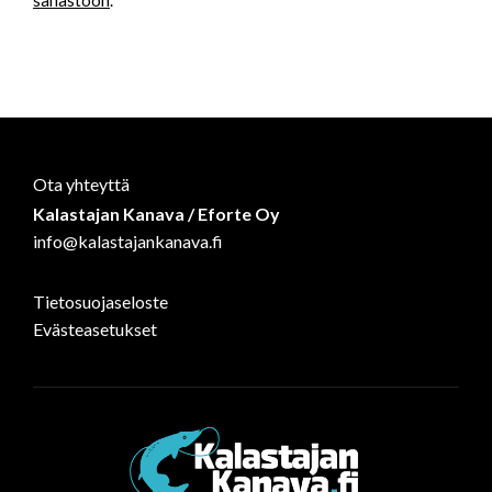
sanastoon
.
Ota yhteyttä
Kalastajan Kanava / Eforte Oy
info@kalastajankanava.fi
Tietosuojaseloste
Evästeasetukset