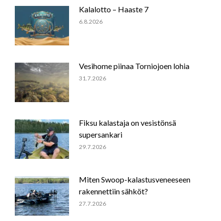
Kalalotto – Haaste 7
6.8.2026
Vesihome piinaa Torniojoen lohia
31.7.2026
Fiksu kalastaja on vesistönsä
supersankari
29.7.2026
Miten Swoop-kalastusveneeseen
rakennettiin sähköt?
27.7.2026