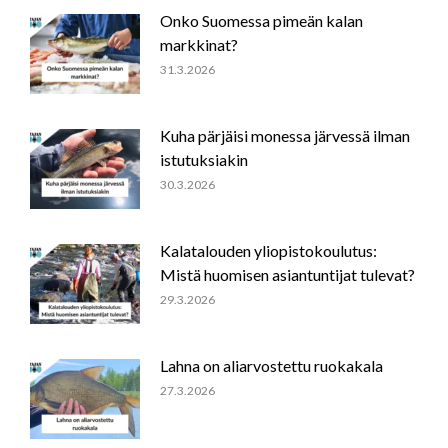
Onko Suomessa pimeän kalan
markkinat?
31.3.2026
Kuha pärjäisi monessa järvessä ilman
istutuksiakin
30.3.2026
Kalatalouden yliopistokoulutus:
Mistä huomisen asiantuntijat tulevat?
29.3.2026
Lahna on aliarvostettu ruokakala
27.3.2026