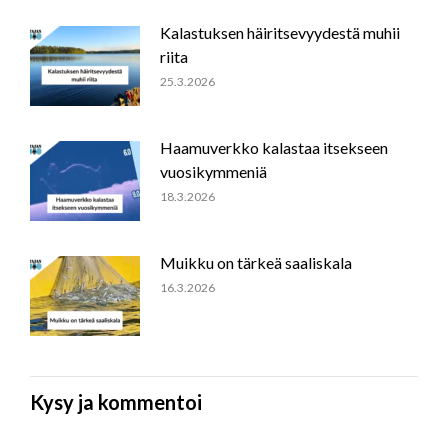
Kalastuksen häiritsevyydestä muhii
riita
25.3.2026
Haamuverkko kalastaa itsekseen
vuosikymmeniä
18.3.2026
Muikku on tärkeä saaliskala
16.3.2026
Kysy ja kommentoi