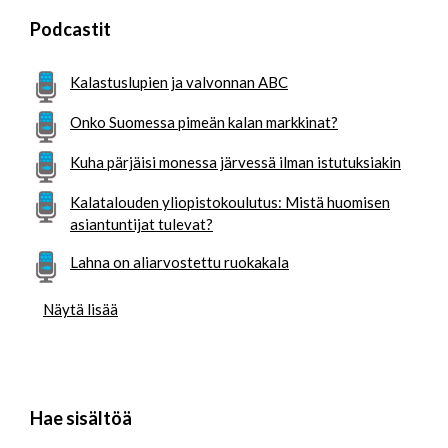
Podcastit
Kalastuslupien ja valvonnan ABC
Onko Suomessa pimeän kalan markkinat?
Kuha pärjäisi monessa järvessä ilman istutuksiakin
Kalatalouden yliopistokoulutus: Mistä huomisen
asiantuntijat tulevat?
Lahna on aliarvostettu ruokakala
Näytä lisää
Hae sisältöä