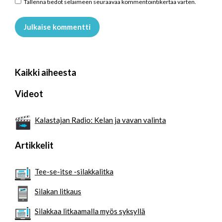
Tallenna tiedot selaimeen seuraavaa kommentointikertaa varten.
Julkaise kommentti
Kaikki aiheesta
Videot
Kalastajan Radio: Kelan ja vavan valinta
Artikkelit
Tee-se-itse -silakkalitka
Silakan litkaus
Silakkaa litkaamalla myös syksyllä