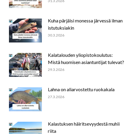
31.3.2026
Kuha pärjäisi monessa järvessä ilman
istutuksiakin
30.3.2026
Kalatalouden yliopistokoulutus:
Mistä huomisen asiantuntijat tulevat?
29.3.2026
Lahna on aliarvostettu ruokakala
27.3.2026
Kalastuksen häiritsevyydestä muhii
riita