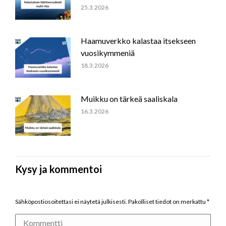
25.3.2026
Haamuverkko kalastaa itsekseen
vuosikymmeniä
18.3.2026
Muikku on tärkeä saaliskala
16.3.2026
Kysy ja kommentoi
Sähköpostiosoitettasi ei näytetä julkisesti. Pakolliset tiedot on merkattu
*
Kommentti