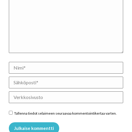
Nimi *
Sähköposti *
Verkkosivusto
Tallenna tiedot selaimeen seuraavaa kommentointikertaa varten.
Julkaise kommentti