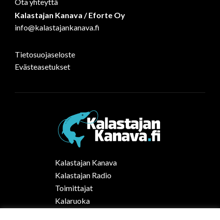
Ota yhteyttä
Kalastajan Kanava / Eforte Oy
info@kalastajankanava.fi
Tietosuojaseloste
Evästeasetukset
Kalastajan Kanava
Kalastajan Radio
Toimittajat
Kalaruoka
Vapaa-ajan kalastus Suomessa