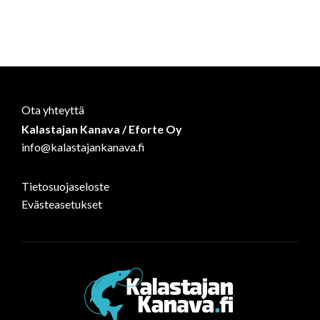
Ota yhteyttä
Kalastajan Kanava / Eforte Oy
info@kalastajankanava.fi
Tietosuojaseloste
Evästeasetukset