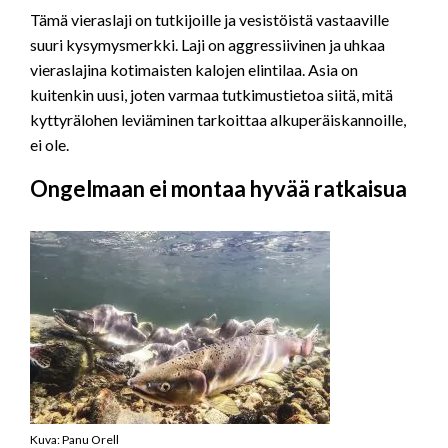
Tämä vieraslaji on tutkijoille ja vesistöistä vastaaville
suuri kysymysmerkki. Laji on aggressiivinen ja uhkaa
vieraslajina kotimaisten kalojen elintilaa. Asia on
kuitenkin uusi, joten varmaa tutkimustietoa siitä, mitä
kyttyrälohen leviäminen tarkoittaa alkuperäiskannoille,
ei ole.
Ongelmaan ei montaa hyvää ratkaisua
Kuva: Panu Orell