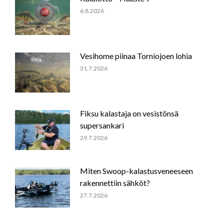
6.8.2026
Vesihome piinaa Torniojoen lohia
31.7.2026
Fiksu kalastaja on vesistönsä
supersankari
29.7.2026
Miten Swoop-kalastusveneeseen
rakennettiin sähköt?
27.7.2026