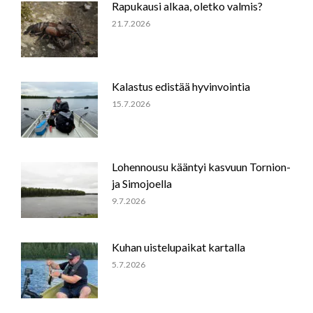
Rapukausi alkaa, oletko valmis?
21.7.2026
Kalastus edistää hyvinvointia
15.7.2026
Lohennousu kääntyi kasvuun Tornion-
ja Simojoella
9.7.2026
Kuhan uistelupaikat kartalla
5.7.2026